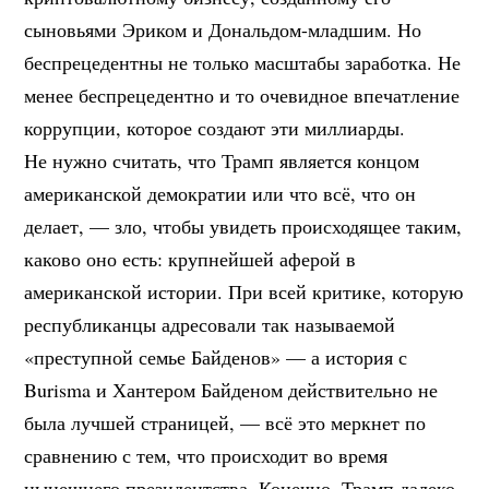
сыновьями Эриком и Дональдом-младшим. Но
беспрецедентны не только масштабы заработка. Не
менее беспрецедентно и то очевидное впечатление
коррупции, которое создают эти миллиарды.
Не нужно считать, что Трамп является концом
американской демократии или что всё, что он
делает, — зло, чтобы увидеть происходящее таким,
каково оно есть: крупнейшей аферой в
американской истории. При всей критике, которую
республиканцы адресовали так называемой
«преступной семье Байденов» — а история с
Burisma и Хантером Байденом действительно не
была лучшей страницей, — всё это меркнет по
сравнению с тем, что происходит во время
нынешнего президентства. Конечно, Трамп далеко