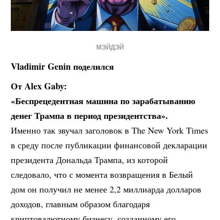
МЭЙДЭЙ
Vladimir Genin поделился
От Alex Gaby:
«Беспрецедентная машина по зарабатыванию
денег Трампа в период президентства».
Именно так звучал заголовок в The New York Times
в среду после публикации финансовой декларации
президента Дональда Трампа, из которой
следовало, что с момента возвращения в Белый
дом он получил не менее 2,2 миллиарда долларов
доходов, главным образом благодаря
криптовалютному бизнесу, созданному его