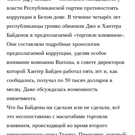
власти Республиканской партии противостоять
коррупции в Белом доме. В течение четырёх лет
республиканцы громко обвиняли Джо и Хантера
Байденов в предполагаемой «торговле влиянием».
Они составляли подробные хронологии
предполагаемой коррупции, уделяя особое
внимание компании Burisma, в совете директоров
которой Хантер Байден работал пять лет и, как
сообщалось, получал по 50 тысяч долларов в
месяц. Даже обсуждалась возможность
импичмента.
Что бы Байдены ни сделали или не сделали, всё
это несопоставимо с масштабами торговли
влиянием, происходящей во время второго
президентского срока Трампа. Президент, который