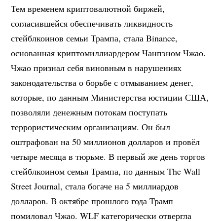
Тем временем криптовалютной биржей,
согласившейся обеспечивать ликвидность
стейблкоинов семьи Трампа, стала Binance,
основанная криптомиллиардером Чанпэном Чжао.
Чжао признал себя виновным в нарушениях
законодательства о борьбе с отмыванием денег,
которые, по данным Министерства юстиции США,
позволяли денежным потокам поступать
террористическим организациям. Он был
оштрафован на 50 миллионов долларов и провёл
четыре месяца в тюрьме. В первый же день торгов
стейблкоином семья Трампа, по данным The Wall
Street Journal, стала богаче на 5 миллиардов
долларов. В октябре прошлого года Трамп
помиловал Чжао. WLF категорически отвергла