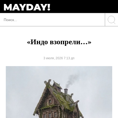
«Индо взопрели…»
3 июля, 2026 7:13 дп