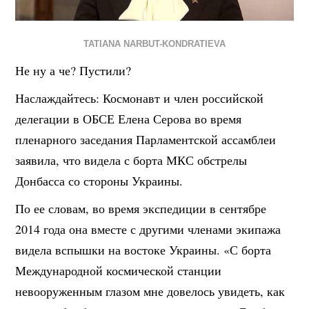
TATIANA NARBUT-KONDRATIEVA
Не ну а че? Пустили?
Наслаждайтесь: Космонавт и член российской
делегации в ОБСЕ Елена Серова во время
пленарного заседания Парламентской ассамблеи
заявила, что видела с борта МКС обстрелы
Донбасса со стороны Украины.
По ее словам, во время экспедиции в сентябре
2014 года она вместе с другими членами экипажа
видела вспышки на востоке Украины. «С борта
Международной космической станции
невооруженным глазом мне довелось увидеть, как