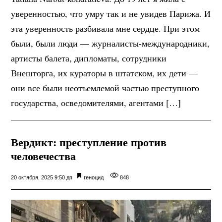
уверенностью, что умру так и не увидев Парижа. И
эта уверенность разбивала мне сердце. При этом
были, были люди — журналисты-международники,
артисты балета, дипломаты, сотрудники
Внешторга, их кураторы в штатском, их дети —
они все были неотъемлемой частью преступного
государства, осведомителями, агентами […]
Вердикт: преступление против
человечества
20 октября, 2025 9:50 дп
геноцид
848