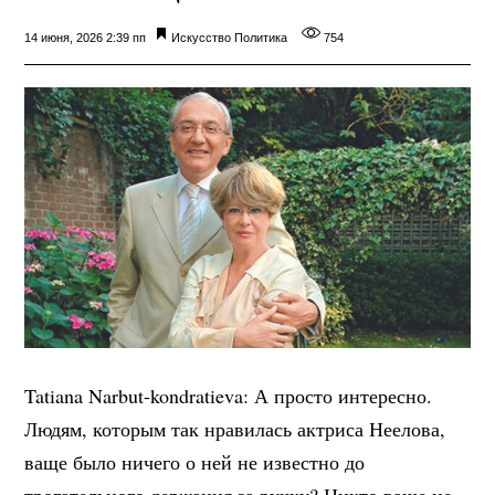
14 июня, 2026 2:39 пп
Искусство
Политика
754
Tatiana Narbut-kondratieva: А просто интересно.
Людям, которым так нравилась актриса Неелова,
ваще было ничего о ней не известно до
трогательного держания за ручку? Никто ваще не