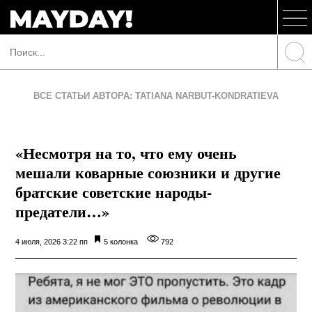
ВСЕ СТАТЬИ АВТОРА: TATIANA NARBUT-KONDRATIEVA
«Несмотря на то, что ему очень
мешали коварные союзники и другие
братские советские народы-
предатели…»
4 июля, 2026 3:22 пп
5 колонка
792