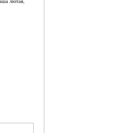
наша лютая,