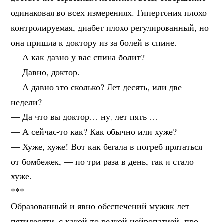
одинаковая во всех измерениях. Гипертония плохо
контролируемая, диабет плохо регулированный, но
она пришла к доктору из за болей в спине.
— А как давно у вас спина болит?
— Давно, доктор.
— А давно это сколько? Лет десять, или две
недели?
— Да что вы доктор… ну, лет пять …
— А сейчас-то как? Как обычно или хуже?
— Хуже, хуже! Вот как бегала в погреб прятаться
от бомбежек, — по три раза в день, так и стало
хуже.
***
Образованный и явно обеспечений мужик лет
пятидесяти, с какой-то редкой нейропатией, про