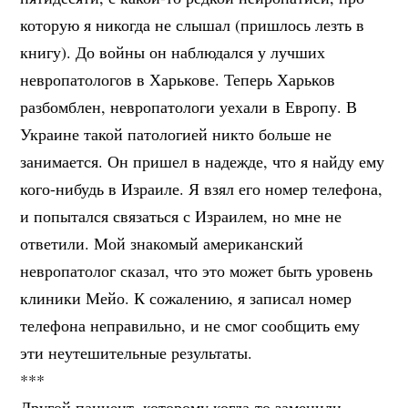
которую я никогда не слышал (пришлось лезть в
книгу). До войны он наблюдался у лучших
невропатологов в Харькове. Теперь Харьков
разбомблен, невропатологи уехали в Европу. В
Украине такой патологией никто больше не
занимается. Он пришел в надежде, что я найду ему
кого-нибудь в Израиле. Я взял его номер телефона,
и попытался связаться с Израилем, но мне не
ответили. Мой знакомый американский
невропатолог сказал, что это может быть уровень
клиники Мейо. К сожалению, я записал номер
телефона неправильно, и не смог сообщить ему
эти неутешительные результаты.
***
Другой пациент, которому когда-то заменили