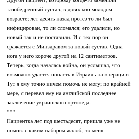
тазобедренный сустав, в довольно молодом
возрасте; лет десять назад протез то ли был
инфицирован, то ли сломался; его удалили, но
новый так и не поставили. И с тех пор он
сражается с Минздравом за новый сустав. Одна
нога у него короче другой на 12 сантиметров.
Теперь, когда началась война, он услышал, что
возможно удастся попасть в Израиль на операцию.
Тут я ему точно ничем помочь не могу; по крайней
мере, я перевел ему на английской последнее
заключение украинского ортопеда.
***
Пациентка лет под шестьдесят, пришла уже не
помню с каким набором жалоб, но меня