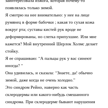
заинтересовала изжога, которая почему-то
появлялась только зимой.
Я смотрю на нее внимательно: у нее на лице
румянец в форме бабочки ; какая то сухая кожа
вокруг рта; суставы кистей рук вроде не
деформированы, но слегка припухшие. Или мне
кажется? Мой внутренний Шерлок Холмс делает
стойку.
Я ее спрашиваю: “А пальцы рук у вас синеют
иногда? “
Она удивилась, и сказала: “Знаете, да! обычно
зимой, даже когда не очень холодно.”
Это синдром Рейно, наверно как часть
склеродермы или какого-нибудь смешанного
синдрома. При склеродерме бывают нарушения