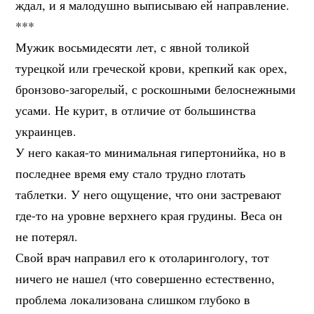
ждал, и я малодушно выписываю ей направление.
***
Мужик восьмидесяти лет, с явной толикой
турецкой или греческой крови, крепкий как орех,
бронзово-загорелый, с роскошными белоснежными
усами. Не курит, в отличие от большинства
украинцев.
У него какая-то минимальная гипертонийка, но в
последнее время ему стало трудно глотать
таблетки. У него ощущение, что они застревают
где-то на уровне верхнего края грудины. Веса он
не потерял.
Свой врач направил его к отоларингологу, тот
ничего не нашел (что совершенно естественно,
проблема локализована слишком глубоко в