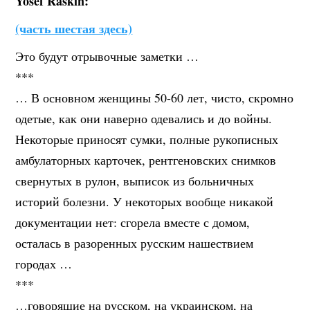
Yosef Raskin:
(часть шестая здесь)
Это будут отрывочные заметки …
***
… В основном женщины 50-60 лет, чисто, скромно
одетые, как они наверно одевались и до войны.
Некоторые приносят сумки, полные рукописных
амбулаторных карточек, рентгеновских снимков
свернутых в рулон, выписок из больничных
историй болезни. У некоторых вообще никакой
документации нет: сгорела вместе с домом,
осталась в разоренных русским нашествием
городах …
***
…говорящие на русском, на украинском, на