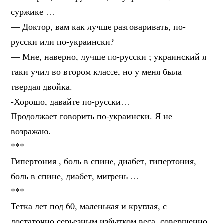
суржике …
— Доктор, вам как лучше разговаривать, по-
русски или по-украински?
— Мне, наверно, лучше по-русски ; украинский я
таки учил во втором классе, но у меня была
твердая двойка.
-Хорошо, давайте по-русски…
Продолжает говорить по-украински. Я не
возражаю.
***
Гипертония , боль в спине, диабет, гипертония,
боль в спине, диабет, мигрень …
***
Тетка лет под 60, маленькая и круглая, с
достаточно серьезным избытком веса, совершенно