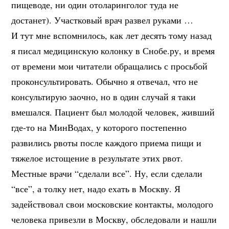
пищеводе, ни один отоларинголог туда не
достанет). Участковый врач развел руками …
И тут мне вспомнилось, как лет десять тому назад
я писал медицинскую колонку в Снобе.ру, и время
от времени мои читатели обращались с просьбой
проконсультировать. Обычно я отвечал, что не
консультирую заочно, но в один случай я таки
вмешался. Пациент был молодой человек, живший
где-то на МинВодах, у которого постепенно
развились рвоты после каждого приема пищи и
тяжелое истощение в результате этих рвот.
Местные врачи “сделали все”. Ну, если сделали
“все”, а толку нет, надо ехать в Москву. Я
задействовал свои московские контакты, молодого
человека привезли в Москву, обследовали и нашли