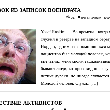
ОК ИЗ ЗАПИСОК ВОЕНВРАЧА
792
Война
Политика
12 ав
Yosef Raskin: … Во времена , когда 
служил в резерве на западном берег
Иордан, одним из запомнившихся м
пациентов был молодой человек, ко
впечатлил меня своим зашкаливаю
бывают люди, которых видно сразу
летние дураки, но иногда случается
Молодой человек служил […]
ЕСТВИЕ АКТИВИСТОВ