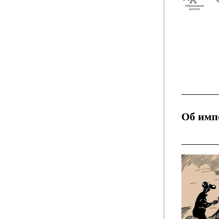
Об имп