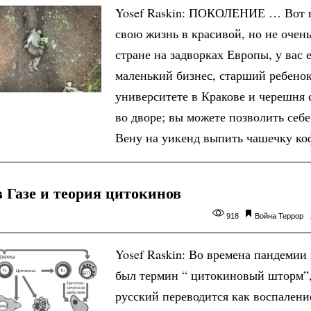
Yosef Raskin: ПОКОЛЕНИЕ … Вот 
свою жизнь в красивой, но не очен
стране на задворках Европы, у вас 
маленький бизнес, старший ребенок
университете в Кракове и черешня 
во дворе; вы можете позволить себе
Вену на уикенд выпить чашечку ко
 Газе и теория цитокинов
918
Война
Террор
Yosef Raskin: Во времена пандемии 
был термин “ цитокиновый шторм”,
русский переводится как воспалени