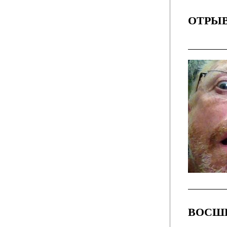
ОТРЫВ
ВОСШ