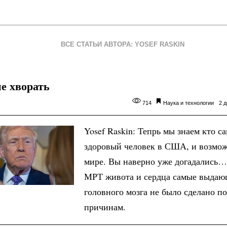
ВСЕ СТАТЬИ АВТОРА: YOSEF RASKIN
е хворать
714
Наука и технологии
2 д
Yosef Raskin: Тепрь мы знаем кто с
здоровый человек в США, и возмож
мире. Вы наверно уже догадались…
МРТ живота и сердца самые выда
головного мозга не было сделано п
причинам.