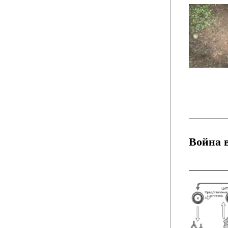
Война в