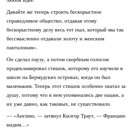
Давайте же теперь строить бескорыстное
справедливое общество, отдавая этому
бескорыстному делу весь тот пыл, который мы так
бессмысленно отдавали золоту и женским
панталонам».
Он сделал паузу, а потом скорбным голосом
продекламировал стишок, которому его научили в
школе на Бермудских островах, когда он был
маленьким. Теперь этот стишок особенно хватал за
душу, потому что в нем упоминались две нации, а
их уже давно, как таковых, не существовало.
— «Англию, — затянул Килгор Траут, — Францию
видим…»