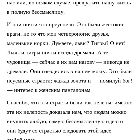
нас или, во всяком случае, превратить нашу жизнь
в полную бессмыслицу.
И они почти что преуспели. Это были жестокие
враги, не то что мои четвероногие друзья,
маленькие норки. Думаете, львы? Тигры? О нет!
Львы и тигры почти всегда дремали. А те
чудовища — сейчас я их вам назову — никогда не
дремали. Они гнездились в нашем мозгу. Это были
неуемные страсти; жажда золота и — помилуй бог!
— интерес к женским панталонам.
Спасибо, что эти страсти были так нелепы: именно
эта их нелепость доказала нам, что людям можно
внушить любую, самую бессмысленную идею и
они будут со страстью следовать этой идее —
любой идее.