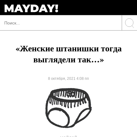
«Женские штанишки тогда
выглядели так…»
8 октября, 2021 4:08 пп