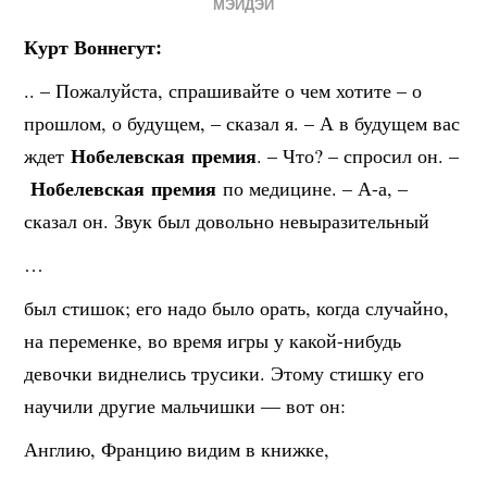
МЭЙДЭЙ
Курт Воннегут:
.. – Пожалуйста, спрашивайте о чем хотите – о
прошлом, о будущем, – сказал я. – А в будущем вас
Нобелевская
премия
ждет
. – Что? – спросил он. –
Нобелевская
премия
по медицине. – А-а, –
сказал он. Звук был довольно невыразительный
…
был стишок; его надо было орать, когда случайно,
на переменке, во время игры у какой-нибудь
девочки виднелись трусики. Этому стишку его
научили другие мальчишки — вот он:
Англию, Францию видим в книжке,