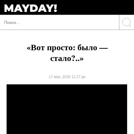
«Вот просто: было —
стало?..»
17 мая, 2026 11:27 дп