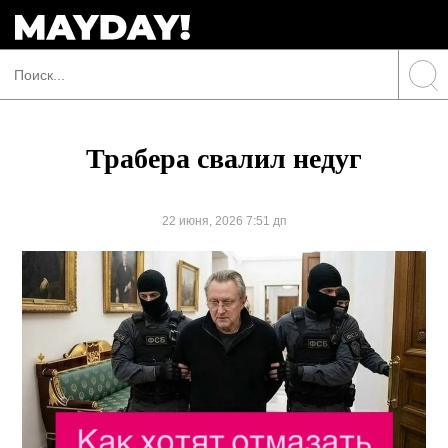
Трабера свалил недуг
22 июня, 2026 7:51 дп