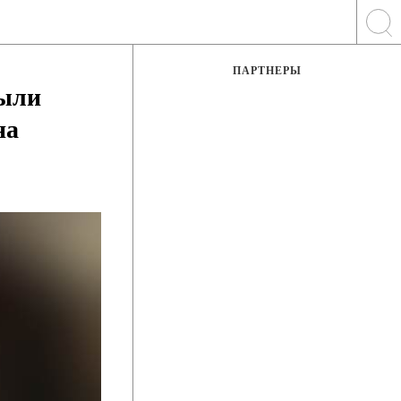
ПАРТНЕРЫ
были
на