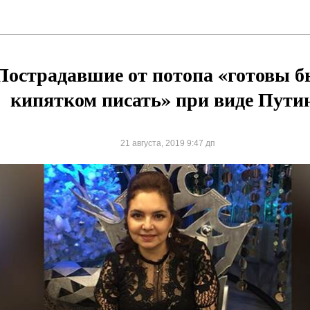
Пострадавшие от потопа «готовы 
кипятком писать» при виде Пути
21 августа, 2019 9:47 дп