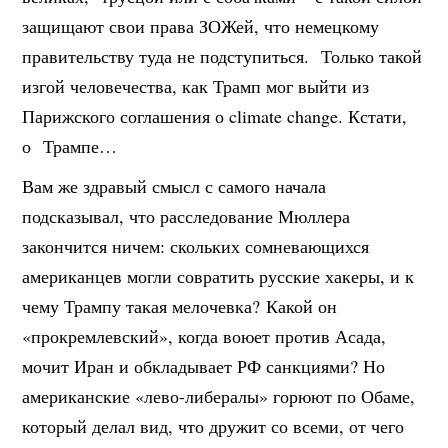
защищают свои права ЗОЖей, что немецкому
правительству туда не подступиться. Только такой
изгой человечества, как Трамп мог выйти из
Парижского соглашения о climate change. Кстати,
о Трампе…
Вам же здравый смысл с самого начала
подсказывал, что расследование Мюллера
закончится ничем: скольких сомневающихся
американцев могли совратить русские хакеры, и к
чему Трампу такая мелочевка? Какой он
«прокремлевский», когда воюет против Асада,
мочит Иран и обкладывает РФ санкциями? Но
американские «лево-либералы» горюют по Обаме,
который делал вид, что дружит со всеми, от чего