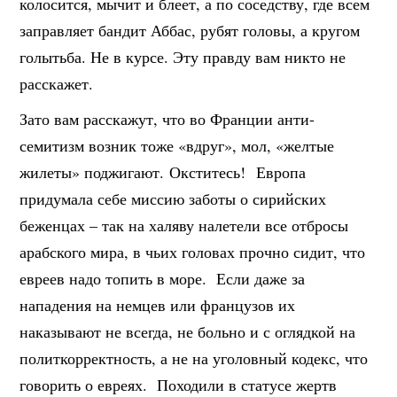
колосится, мычит и блеет, а по соседству, где всем
заправляет бандит Аббас, рубят головы, а кругом
голытьба. Не в курсе. Эту правду вам никто не
расскажет.
Зато вам расскажут, что во Франции анти-
семитизм возник тоже «вдруг», мол, «желтые
жилеты» поджигают. Окститесь! Европа
придумала себе миссию заботы о сирийских
беженцах – так на халяву налетели все отбросы
арабского мира, в чьих головах прочно сидит, что
евреев надо топить в море. Если даже за
нападения на немцев или французов их
наказывают не всегда, не больно и с оглядкой на
политкорректность, а не на уголовный кодекс, что
говорить о евреях. Походили в статусе жертв