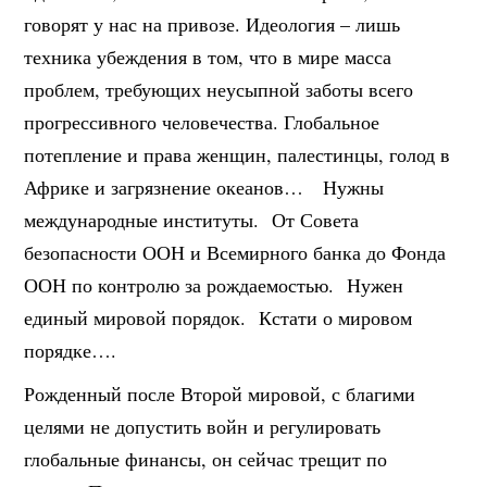
говорят у нас на привозе. Идеология – лишь
техника убеждения в том, что в мире масса
проблем, требующих неусыпной заботы всего
прогрессивного человечества. Глобальное
потепление и права женщин, палестинцы, голод в
Африке и загрязнение океанов… Нужны
международные институты. От Совета
безопасности ООН и Всемирного банка до Фонда
ООН по контролю за рождаемостью. Нужен
единый мировой порядок. Кстати о мировом
порядке….
Рожденный после Второй мировой, с благими
целями не допустить войн и регулировать
глобальные финансы, он сейчас трещит по