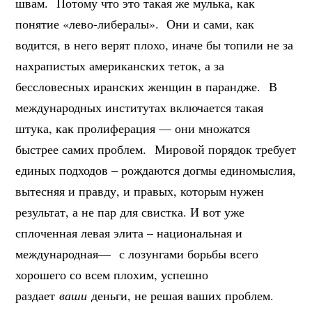
швам. Потому что это такая же мулька, как
понятие «лево-либералы». Они и сами, как
водится, в него верят плохо, иначе бы топили не за
нахрапистых американских теток, а за
бессловесных иранских женщин в парандже. В
международных институтах включается такая
штука, как пролиферация — они множатся
быстрее самих проблем. Мировой порядок требует
единых подходов – рождаются догмы единомыслия,
вытесняя и правду, и правых, которым нужен
результат, а не пар для свистка. И вот уже
сплоченная левая элита – национальная и
международная— с лозунгами борьбы всего
хорошего со всем плохим, успешно
раздает
ваши
деньги, не решая ваших проблем.