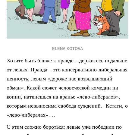
ELENA KOTOVA
Хотите быть ближе к правде – держитесь подальше
от левых. Правда – это консервативно-либеральная
ценность, левым «дороже нас возвышающий
обман». Какой сюжет человеческой комедии ни
копни, наткнешься на вранье «лево-либералов»,
которым невыносима свобода суждений. Кстати, о
«лево-либералах»….
С этим сложно бороться: левые уже победили по