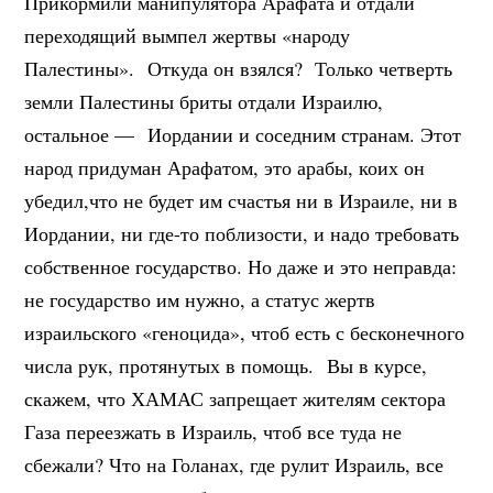
Прикормили манипулятора Арафата и отдали
переходящий вымпел жертвы «народу
Палестины». Откуда он взялся? Только четверть
земли Палестины бриты отдали Израилю,
остальное — Иордании и соседним странам. Этот
народ придуман Арафатом, это арабы, коих он
убедил,что не будет им счастья ни в Израиле, ни в
Иордании, ни где-то поблизости, и надо требовать
собственное государство. Но даже и это неправда:
не государство им нужно, а статус жертв
израильского «геноцида», чтоб есть с бесконечного
числа рук, протянутых в помощь. Вы в курсе,
скажем, что ХАМАС запрещает жителям сектора
Газа переезжать в Израиль, чтоб все туда не
сбежали? Что на Голанах, где рулит Израиль, все