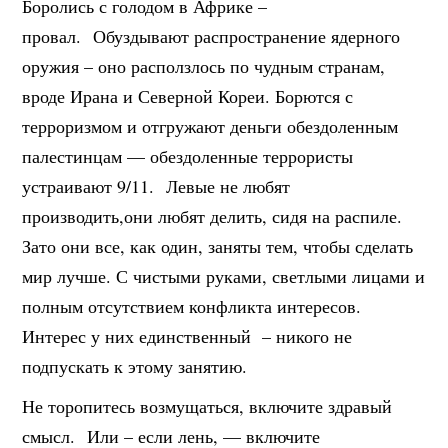
Боролись с голодом в Африке –
провал. Обуздывают распространение ядерного
оружия – оно расползлось по чудным странам,
вроде Ирана и Северной Кореи. Борются с
терроризмом и отгружают деньги обездоленным
палестинцам — обездоленные террористы
устраивают 9/11. Левые не любят
производить,они любят делить, сидя на распиле.
Зато они все, как один, заняты тем, чтобы сделать
мир лучше. С чистыми руками, светлыми лицами и
полным отсутствием конфликта интересов.
Интерес у них единственный – никого не
подпускать к этому занятию.
Не торопитесь возмущаться, включите здравый
смысл. Или – если лень, — включите