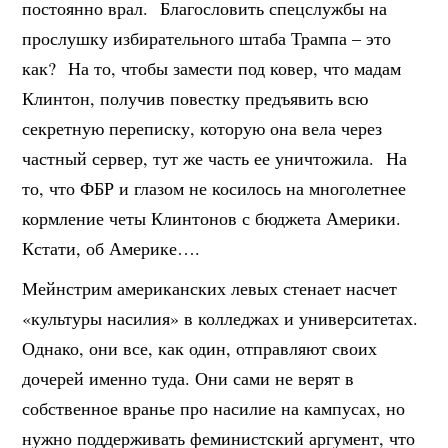
постоянно врал. Благословить спецслужбы на
прослушку избирательного штаба Трампа – это
как? На то, чтобы замести под ковер, что мадам
Клинтон, получив повестку предъявить всю
секретную переписку, которую она вела через
частный сервер, тут же часть ее уничтожила. На
то, что ФБР и глазом не косилось на многолетнее
кормление четы Клинтонов с бюджета Америки.
Кстати, об Америке….
Мейнстрим американских левых стенает насчет
«культуры насилия» в колледжах и университетах.
Однако, они все, как один, отправляют своих
дочерей именно туда. Они сами не верят в
собственное вранье про насилие на кампусах, но
нужно поддерживать феминистский аргумент, что