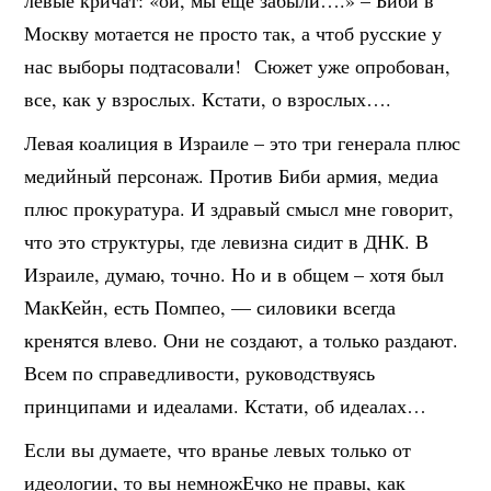
Москву мотается не просто так, а чтоб русские у
нас выборы подтасовали! Сюжет уже опробован,
все, как у взрослых. Кстати, о взрослых….
Левая коалиция в Израиле – это три генерала плюс
медийный персонаж. Против Биби армия, медиа
плюс прокуратура. И здравый смысл мне говорит,
что это структуры, где левизна сидит в ДНК. В
Израиле, думаю, точно. Но и в общем – хотя был
МакКейн, есть Помпео, — силовики всегда
кренятся влево. Они не создают, а только раздают.
Всем по справедливости, руководствуясь
принципами и идеалами. Кстати, об идеалах…
Если вы думаете, что вранье левых только от
идеологии, то вы немножЕчко не правы, как