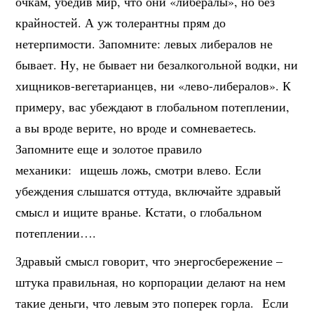
очкам, убедив мир, что они «либералы», но без
крайностей. А уж толерантны прям до
нетерпимости. Запомните: левых либералов не
бывает. Ну, не бывает ни безалкогольной водки, ни
хищников-вегетарианцев, ни «лево-либералов». К
примеру, вас убеждают в глобальном потеплении,
а вы вроде верите, но вроде и сомневаетесь.
Запомните еще и золотое правило
механики: ищешь ложь, смотри влево. Если
убеждения слышатся оттуда, включайте здравый
смысл и ищите вранье. Кстати, о глобальном
потеплении….
Здравый смысл говорит, что энергосбережение –
штука правильная, но корпорации делают на нем
такие деньги, что левым это поперек горла. Если