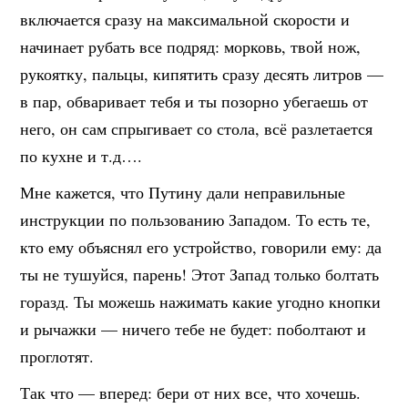
включается сразу на максимальной скорости и
начинает рубать все подряд: морковь, твой нож,
рукоятку, пальцы, кипятить сразу десять литров —
в пар, обваривает тебя и ты позорно убегаешь от
него, он сам спрыгивает со стола, всё разлетается
по кухне и т.д….
Мне кажется, что Путину дали неправильные
инструкции по пользованию Западом. То есть те,
кто ему объяснял его устройство, говорили ему: да
ты не тушуйся, парень! Этот Запад только болтать
горазд. Ты можешь нажимать какие угодно кнопки
и рычажки — ничего тебе не будет: поболтают и
проглотят.
Так что — вперед: бери от них все, что хочешь.