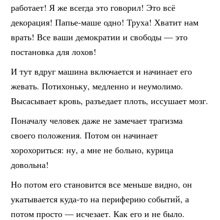
работает! Я же всегда это говорил! Это всё
декорация! Папье-маше одно! Труха! Хватит нам
врать! Все ваши демократии и свободы — это
постановка для лохов!
И тут вдруг машина включается и начинает его
жевать. Потихоньку, медленно и неумолимо.
Высасывает кровь, разъедает плоть, иссушает мозг.
Поначалу человек даже не замечает трагизма
своего положения. Потом он начинает
хорохориться: ну, а мне не больно, курица
довольна!
Но потом его становится все меньше видно, он
укатывается куда-то на периферию событий, а
потом просто — исчезает. Как его и не было.