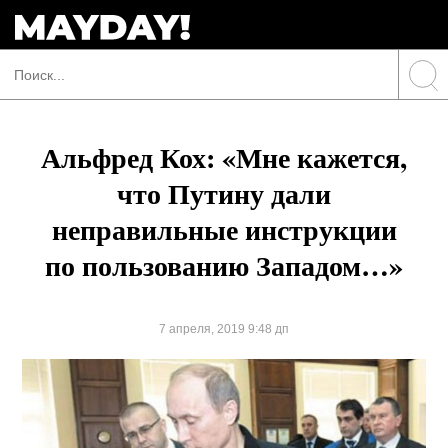
Альфред Кох: «Мне кажется,
что Путину дали
неправильные инструкции
по пользованию Западом…»
7 апреля, 2019 9:48 дп