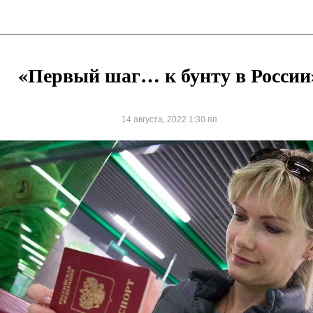
«Первый шаг… к бунту в России
14 августа, 2022 1:30 пп