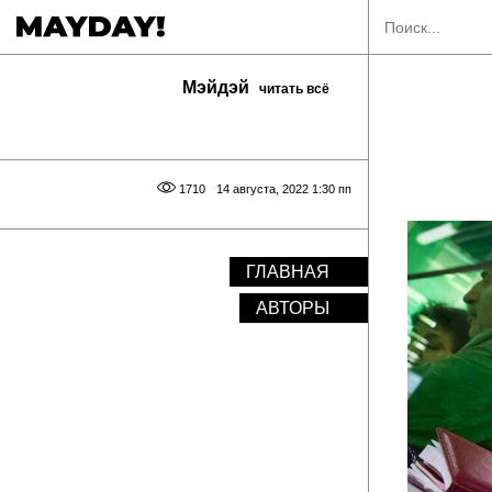
Мэйдэй
читать всё
1710
14 августа, 2022 1:30 пп
ГЛАВНАЯ
АВТОРЫ