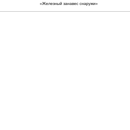
«Железный занавес снаружи»