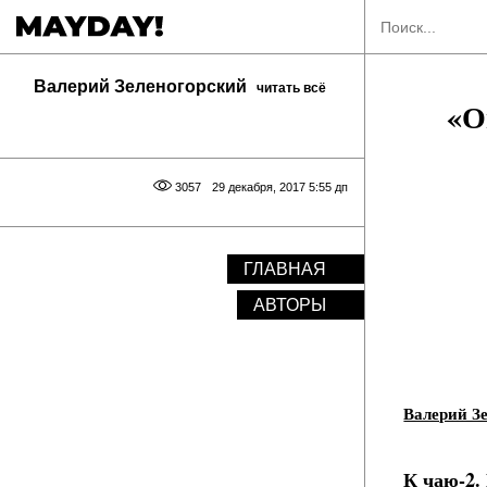
Валерий Зеленогорский
читать всё
«О
3057
29 декабря, 2017 5:55 дп
ГЛАВНАЯ
АВТОРЫ
Валерий З
К чаю-2.