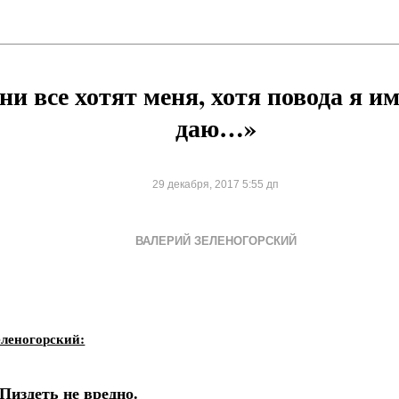
ни все хотят меня, хотя повода я им
даю…»
29 декабря, 2017 5:55 дп
ВАЛЕРИЙ ЗЕЛЕНОГОРСКИЙ
еленогорский:
 Пиздеть не вредно.