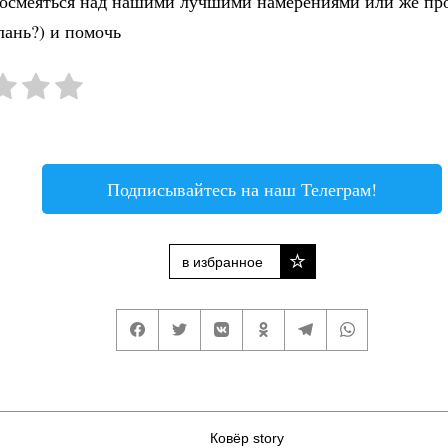
посмеяться над нашими лучшими намерениями или же пр
лань?) и помочь
Подписывайтесь на наш Телеграм!
в избранное
Ковёр story