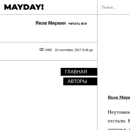
Яков Миркин
читать всё
2485
10 сентября, 2017 9:46 дп
ГЛАВНАЯ
АВТОРЫ
Яков Мир
Неутомим
отстали. 
затишье, 