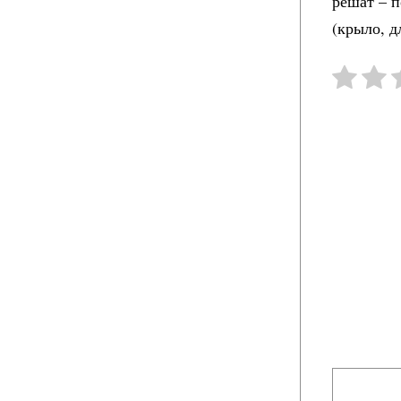
решат – 
(крыло, д