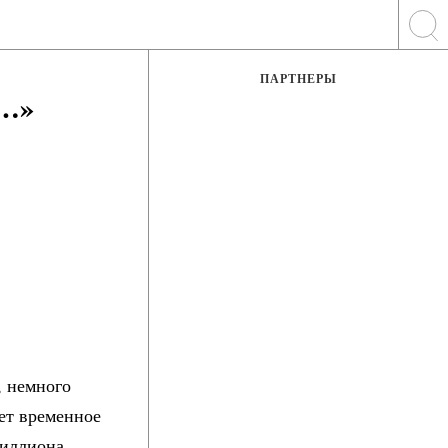
ПАРТНЕРЫ
и…»
, немного
ает временное
миллиона