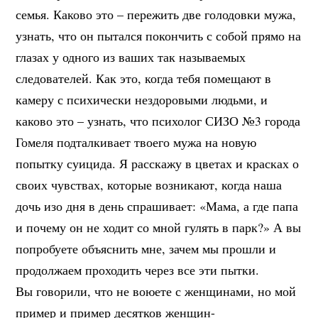
семья. Каково это – пережить две голодовки мужа,
узнать, что он пытался покончить с собой прямо на
глазах у одного из ваших так называемых
следователей. Как это, когда тебя помещают в
камеру с психически нездоровыми людьми, и
каково это – узнать, что психолог СИЗО №3 города
Гомеля подталкивает твоего мужа на новую
попытку суицида. Я расскажу в цветах и красках о
своих чувствах, которые возникают, когда наша
дочь изо дня в день спрашивает: «Мама, а где папа
и почему он не ходит со мной гулять в парк?» А вы
попробуете объяснить мне, зачем мы прошли и
продолжаем проходить через все эти пытки.
Вы говорили, что не воюете с женщинами, но мой
пример и пример десятков женщин-