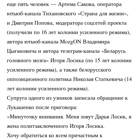
еще пять человек — Артема Сакова, оператора
ютьюб-канала Тихановского «Страна для жизни»,
и Дмитрия Попова, модератора соцсетей проекта
(получили по 16 лет колонии усиленного режима),
автора ютьюб-канала MozgON Владимира
Цыгановича и автора телеграм-канала «Беларусь
головного мозга» Игоря Лосика (по 15 лет колонии
усиленного режима), а также белорусского
оппозиционного политика Николая Статкевича (14
лет колонии усиленного режима).
Супруга одного из узников записала обращение к
Лукашенко после приговора:
«Минуточку внимания. Меня зовут Дарья Лосик, я
жена политзаключенного Игоря Лосика.
Хочу обратиться ко всем причастным к