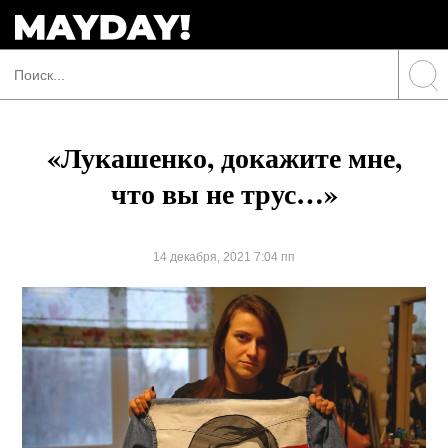
«Лукашенко, докажите мне,
что вы не трус…»
14 декабря, 2021 7:04 пп