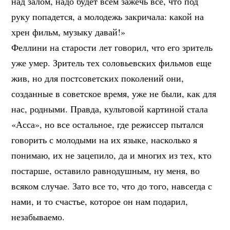
над залом, надо будет всем зажечь всё, что под
руку попадется, а молодежь закричала: какой на
хрен фильм, музыку давай!»
Феллини на старости лет говорил, что его зритель
уже умер. Зритель тех соловьевских фильмов еще
жив, но для постсоветских поколений они,
созданные в советское время, уже не были, как для
нас, родными. Правда, культовой картиной стала
«Асса», но все остальное, где режиссер пытался
говорить с молодыми на их языке, насколько я
понимаю, их не зацепило, да и многих из тех, кто
постарше, оставило равнодушным, ну меня, во
всяком случае. Зато все то, что до того, навсегда с
нами, и то счастье, которое он нам подарил,
незабываемо.