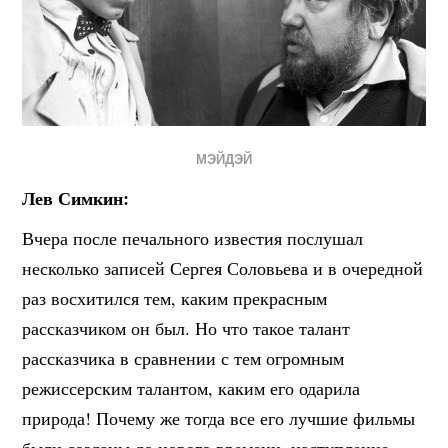
МЭЙДЭЙ
Лев Симкин:
Вчера после печального известия послушал
несколько записей Сергея Соловьева и в очередной
раз восхитился тем, каким прекрасным
рассказчиком он был. Но что такое талант
рассказчика в сравнении с тем огромным
режиссерским талантом, каким его одарила
природа! Почему же тогда все его лучшие фильмы
были созданы до нового времени, наступление