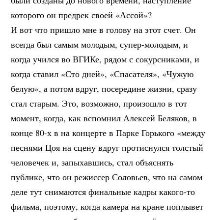
которого он предрек своей «Ассой»?
И вот что пришло мне в голову на этот счет. Он
всегда был самым молодым, супер-молодым, и
когда учился во ВГИКе, рядом с сокурсниками, и
когда ставил «Сто дней», «Спасателя», «Чужую
белую», а потом вдруг, посередине жизни, сразу
стал старым. Это, возможно, произошло в тот
момент, когда, как вспомнил Алексей Беляков, в
конце 80-х в на концерте в Парке Горького «между
песнями Цоя на сцену вдруг протиснулся толстый
человечек и, запыхавшись, стал объяснять
публике, что он режиссер Соловьев, что на самом
деле тут снимаются финальные кадры какого-то
фильма, поэтому, когда камера на кране поплывет