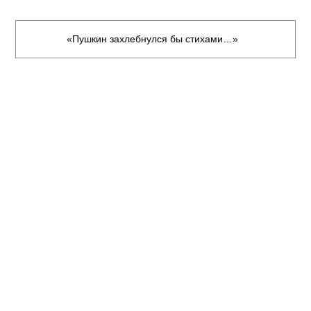
«Пушкин захлебнулся бы стихами…»