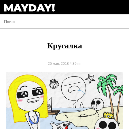
Крусалка
25 мая, 2018 4:39 пп