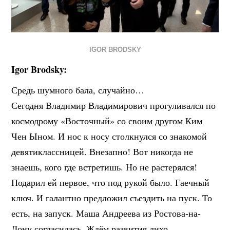
IGOR BRODSKY
Igor Brodsky:
Средь шумного бала, случайно…
Сегодня Владимир Владимирович прогуливался по
космодрому «Восточный» со своим другом Ким
Чен Ыном. И нос к носу столкнулся со знакомой
девятиклассницей. Внезапно! Вот никогда не
знаешь, кого где встретишь. Но не растерялся!
Подарил ей первое, что под рукой было. Гаечный
ключ. И галантно предложил съездить на пуск. То
есть, на запуск. Маша Андреева из Ростова-на-
Дону согласилась. Ждём развития лихо