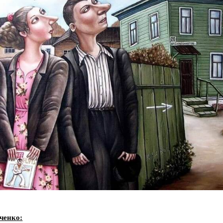
ченко: