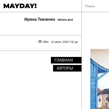
Ирина Ткаченко
читать всё
2891
12 июля, 2018 7:52 дп
ГЛАВНАЯ
АВТОРЫ