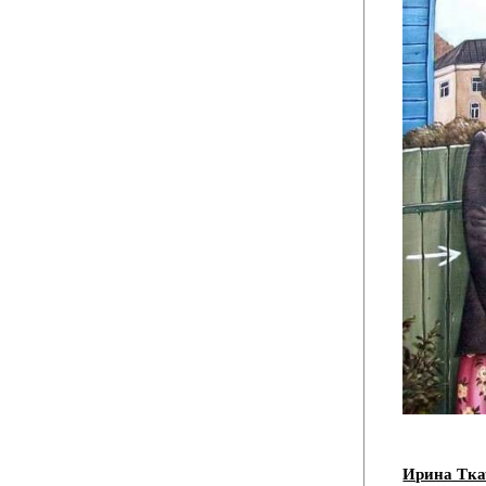
Ирина Тка