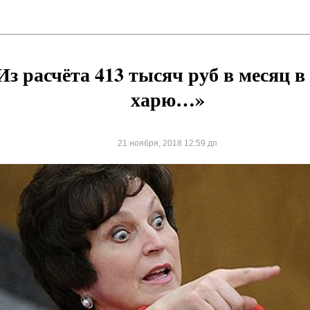
Из расчёта 413 тысяч руб в месяц в
харю…»
21 ноября, 2018 12:59 дп