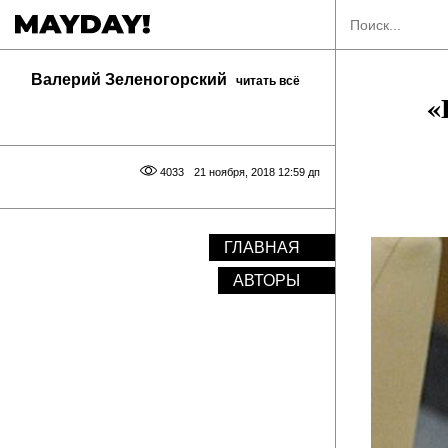
Валерий Зеленогорский
читать всё
«
4033
21 ноября, 2018 12:59 дп
ГЛАВНАЯ
АВТОРЫ