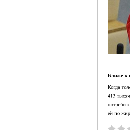
Ближе к 
Когда тол
413 тысяч
потребите
ей по жи