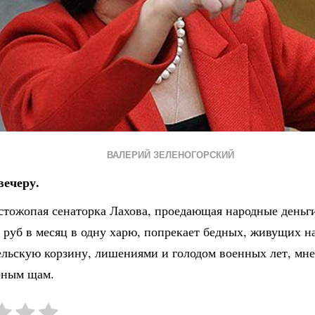
ВАЛЕРИЙ ЗЕЛЕНОГОРСКИЙ
вечеру.
стожопая сенаторка Лахова, проедающая народные деньги
 руб в месяц в одну харю, попрекает бедных, живущих н
льскую корзину, лишениями и голодом военных лет, мне 
рным щам.