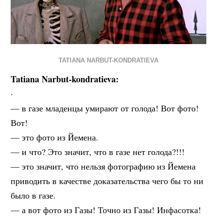
TATIANA NARBUT-KONDRATIEVA
Tatiana Narbut-kondratieva:
·
— в газе младенцы умирают от голода! Вот фото!
Вот!
— это фото из Йемена.
— и что? Это значит, что в газе нет голода?!!!
— это значит, что нельзя фотографию из Йемена
приводить в качестве доказательства чего бы то ни
было в газе.
— а вот фото из Газы! Точно из Газы! Инфасотка!