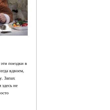
 эти поездки в
егда вдвоем,
у. Запах
 здесь не
росто