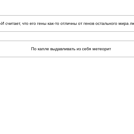
«И считает, что его гены как-то отличны от генов остального мира
По капле выдавливать из себя метеорит