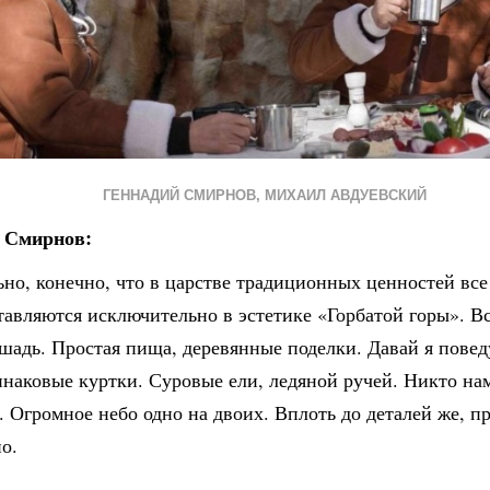
ГЕННАДИЙ СМИРНОВ
,
МИХАИЛ АВДУЕВСКИЙ
 Смирнов:
но, конечно, что в царстве традиционных ценностей все
тавляются исключительно в эстетике «Горбатой горы». Вс
шадь. Простая пища, деревянные поделки. Давай я повед
инаковые куртки. Суровые ели, ледяной ручей. Никто нам
 Огромное небо одно на двоих. Вплоть до деталей же, п
о.