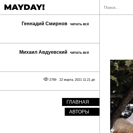
Геннадий Смирнов
читать всё
Михаил Авдуевский
читать всё
2789
22 марта, 2021 11:21 дп
ГЛАВНАЯ
АВТОРЫ