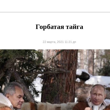
Горбатая тайга
22 марта, 2021 11:21 дп