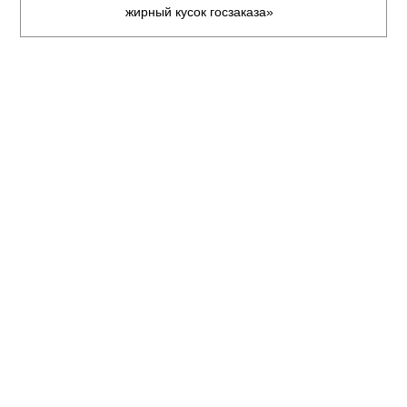
жирный кусок госзаказа»