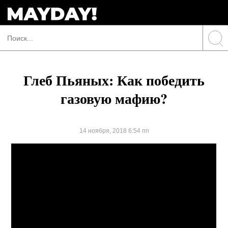
Глеб Пьяных: Как победить
газовую мафию?
14 ноября, 2018 6:54 пп