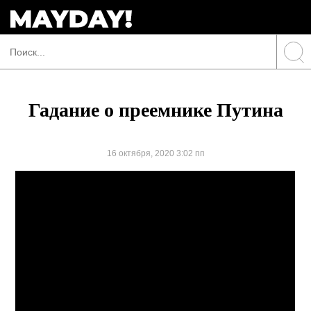
Гадание о преемнике Путина
16 октября, 2020 3:02 пп