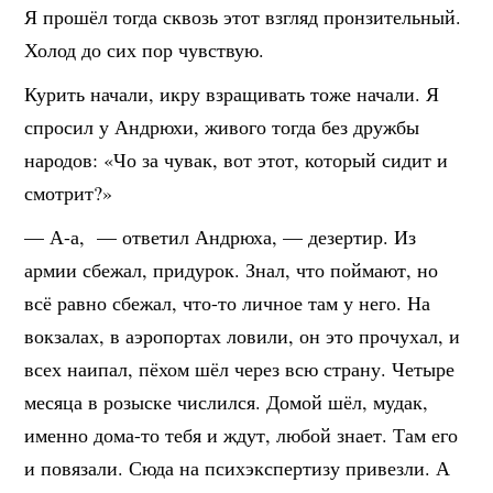
Я прошёл тогда сквозь этот взгляд пронзительный.
Холод до сих пор чувствую.
Курить начали, икру взращивать тоже начали. Я
спросил у Андрюхи, живого тогда без дружбы
народов: «Чо за чувак, вот этот, который сидит и
смотрит?»
— А-а, — ответил Андрюха, — дезертир. Из
армии сбежал, придурок. Знал, что поймают, но
всё равно сбежал, что-то личное там у него. На
вокзалах, в аэропортах ловили, он это прочухал, и
всех наипал, пёхом шёл через всю страну. Четыре
месяца в розыске числился. Домой шёл, мудак,
именно дома-то тебя и ждут, любой знает. Там его
и повязали. Сюда на психэкспертизу привезли. А