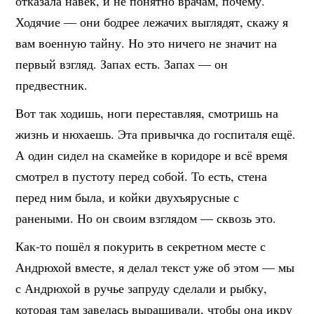
отказала навек, и не понятно врачам, почему.
Ходячие — они бодрее лежачих выглядят, скажу я
вам военную тайну. Но это ничего не значит на
первый взгляд. Запах есть. Запах — он
предвестник.
Вот так ходишь, ноги переставляя, смотришь на
жизнь и нюхаешь. Эта привычка до госпиталя ещё.
А один сидел на скамейке в коридоре и всё время
смотрел в пустоту перед собой. То есть, стена
перед ним была, и койки двухъярусные с
ранеными. Но он своим взглядом — сквозь это.
Как-то пошёл я покурить в секретном месте с
Андрюхой вместе, я делал текст уже об этом — мы
с Андрюхой в ручье запруду сделали и рыбку,
которая там завелась выращивали, чтобы она икру