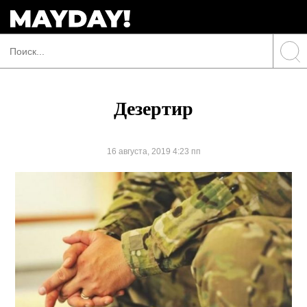
Дезертир
16 августа, 2019 4:23 пп