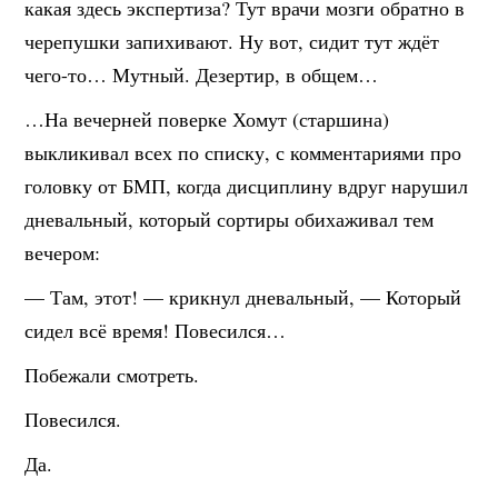
какая здесь экспертиза? Тут врачи мозги обратно в
черепушки запихивают. Ну вот, сидит тут ждёт
чего-то… Мутный. Дезертир, в общем…
…На вечерней поверке Хомут (старшина)
выкликивал всех по списку, с комментариями про
головку от БМП, когда дисциплину вдруг нарушил
дневальный, который сортиры обихаживал тем
вечером:
— Там, этот! — крикнул дневальный, — Который
сидел всё время! Повесился…
Побежали смотреть.
Повесился.
Да.