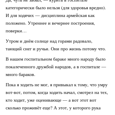
категорически было нельзя (для здоровья вредно).
И для ходячих — дисциплина армейская как
положено. Утреннее и вечернее построения,
поверки…
Утром и днём солнце над горами радовало,
тающий снег и ручьи. Они про жизнь потому что.
В нашем госпитальном бараке много народу было
покалеченного дружбой народов, а в госпитале —
много бараков.
Пока я ходить не мог, я привыкал к тому, что умру
вот-вот, потом, когда ходить начал, смотрел на тех,
кто ходит, уже оценивающе — а вот этот вот
сколько проживёт еще? А этот, у которого рука