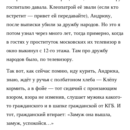
госпиталю давала. Клеопатрой её звали (если кто
встретит — привет ей передавайте), Андрюху,
после выписки убили за дружбу народов. Но это я
потом узнал через много лет, тогда примерно, когда
в гостях у проституток московских их телевизор в
окно выкинул с 12-го этажа. Там про дружбу
народов было, по телевизору.
Так вот, как сейчас помню, иду курить, Андрюха,
знаю, ждёт у ручья с полбатоном хлеба — Клёпу
кормить, а в фойе — тот сидячий с пронзающим
взором, взора не изменив, слушает мужика какого-
то гражданского и в шапке гражданской от КГБ. И
тот, гражданский втирает: «Замуж она вышла,
замуж, успокойся…»