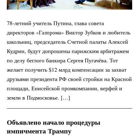
78-летний учитель Путина, глава совета
директоров «Газпрома» Виктор Зубков и любитель
школьниц, председатель Счетной палаты Алексей
Кудрин, будут допрошены парижским арбитражем
по делу беглого банкира Сергея Пугачёва. Тот
желает получить $12 млрд компенсации за захват
друзьями президента РФ своей стройки на Красной
площади, Енисейской промкомпании, верфей и
земли в Подмосковье. […]
Объявлено начало процедуры
импичмента Трампу