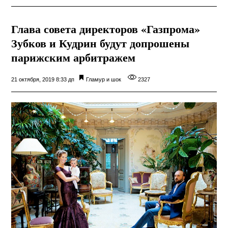
Глава совета директоров «Газпрома»
Зубков и Кудрин будут допрошены
парижским арбитражем
21 октября, 2019 8:33 дп
Гламур и шок
2327