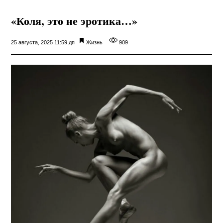
«Коля, это не эротика…»
25 августа, 2025 11:59 дп
Жизнь
909