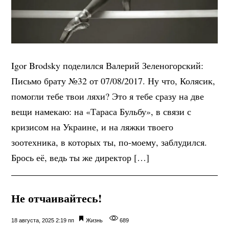
Igor Brodsky поделился Валерий Зеленогорский:
Письмо брату №32 от 07/08/2017. Ну что, Колясик,
помогли тебе твои ляхи? Это я тебе сразу на две
вещи намекаю: на «Тараса Бульбу», в связи с
кризисом на Украине, и на ляжки твоего
зоотехника, в которых ты, по-моему, заблудился.
Брось её, ведь ты же директор […]
Не отчаивайтесь!
18 августа, 2025 2:19 пп
Жизнь
689