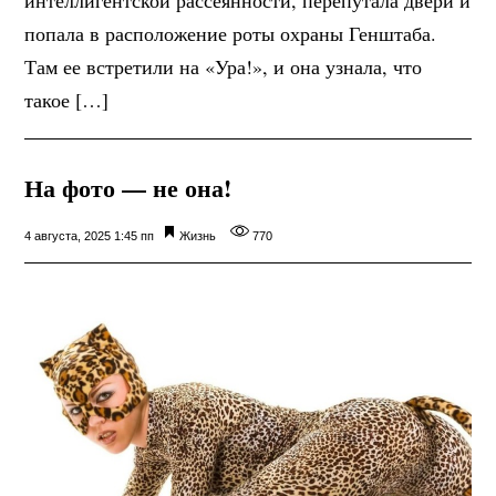
интеллигентской рассеянности, перепутала двери и
попала в расположение роты охраны Генштаба.
Там ее встретили на «Ура!», и она узнала, что
такое […]
На фото — не она!
4 августа, 2025 1:45 пп
Жизнь
770