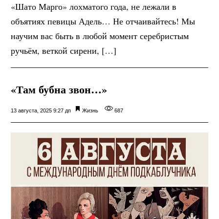
«Шато Марго» лохматого года, не лежали в
объятиях певицы Адель… Не отчаивайтесь! Мы
научим вас быть в любой момент серебристым
ручьём, веткой сирени, […]
«Там бубна звон…»
13 августа, 2025 9:27 дп
Жизнь
687