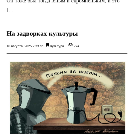
Он тоже был тогда юным и скромненьким, и это
[…]
На задворках культуры
10 августа, 2025 2:33 пп
Культура
774