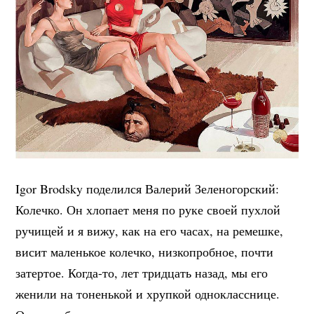
Igor Brodsky поделился Валерий Зеленогорский:
Колечко. Он хлопает меня по руке своей пухлой
ручищей и я вижу, как на его часах, на ремешке,
висит маленькое колечко, низкопробное, почти
затертое. Когда-то, лет тридцать назад, мы его
женили на тоненькой и хрупкой однокласснице.