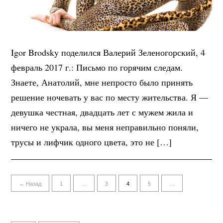
Igor Brodsky поделился Валерий Зеленогорский, 4
февраль 2017 г.: Письмо по горячим следам.
Знаете, Анатолий, мне непросто было принять
решение ночевать у вас по месту жительства. Я —
девушка честная, двадцать лет с мужем жила и
ничего не украла, вы меня неправильно поняли,
трусы и лифчик одного цвета, это не […]
← Назад
1
…
3
4
5
…