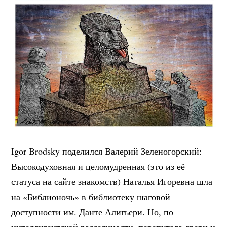
Igor Brodsky поделился Валерий Зеленогорский:
Высокодуховная и целомудренная (это из её
статуса на сайте знакомств) Наталья Игоревна шла
на «Библионочь» в библиотеку шаговой
доступности им. Данте Алигьери. Но, по