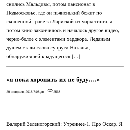
снились Мальдивы, потом пансионат в
Подмосковье, где он пьяненький бежит по
скошенной траве за Лариской из маркетинга, а
потом кино закончилось и началось другое видео,
черно-белое с элементами хардкора. Ледяным
душем стали слова супруги Натальи,
обнаружившей крадущегося […]
«я пока хоронить их не буду….»
29 февраля, 2016 7:06 дп
2535
Валерий Зеленогорский: Утреннее-1. Про Оскар. Я