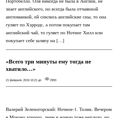
Портобелло. Оля никогда не была в Англии, не
знает английского, но всегда была отчаянной
англоманкой, ей снились английские сны, то она
гуляет по Хэрродс, а потом покупает там
английский чай, то гуляет по Нотинг Хилл или
покупает себе шляпу на […]
«Всего три минуты ему тогда не
хватило…»
21 февраля, 2016 10:21 дп
2993
Валерий Зеленогорский: Ночное-1. Толик. Вечером
в Монако хорошо, днем и ночью тоже неплохо, но