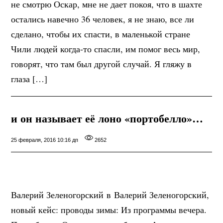
не смотрю Оскар, мне не дает покоя, что в шахте
остались навечно 36 человек, я не знаю, все ли
сделано, чтобы их спасти, в маленькой стране
Чили людей когда-то спасли, им помог весь мир,
говорят, что там был другой случай. Я гляжу в
глаза […]
и он называет её лоно «портобелло»…
25 февраля, 2016 10:16 дп
2652
Валерий Зеленогорский‎ в Валерий Зеленогорский,
новый кейс: проводы зимы: Из программы вечера.