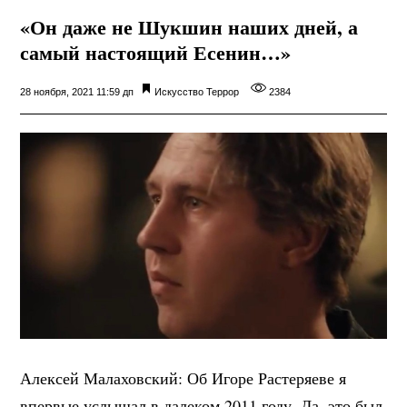
«Он даже не Шукшин наших дней, а
самый настоящий Есенин…»
28 ноября, 2021 11:59 дп
Искусство
Террор
2384
Алексей Малаховский: Об Игоре Растеряеве я
впервые услышал в далеком 2011 году. Да, это был