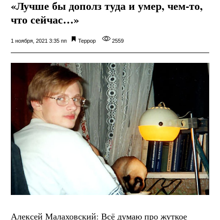
«Лучше бы дополз туда и умер, чем-то,
что сейчас…»
1 ноября, 2021 3:35 пп
Террор
2559
Алексей Малаховский: Всё думаю про жуткое