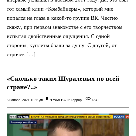
тот самый клип «Комбайнеры», который мне
попался на глаза в какой-то группе ВК. Честно
скажу, при первом знакомстве с его творчеством
испытал двойственные ощущения. С одной
стороны, куплеты брали за душу. С другой, от
строчек […]
«Сколько таких Шуралевых по всей
стране?..»
6 ноября, 2021 11:56 дп
"ГУЛАГНАШ"
Террор
1841