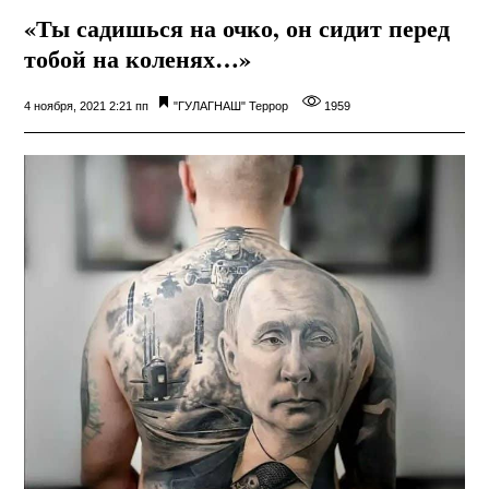
«Ты садишься на очко, он сидит перед
тобой на коленях…»
4 ноября, 2021 2:21 пп
"ГУЛАГНАШ"
Террор
1959