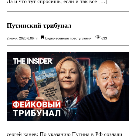
Да и что тут спросишь, если и так все […]
Путинский трибунал
2 июня, 2026 6:06 пп
Видео
военные преступления
633
сергей канев: По указанию Путина в РФ создали