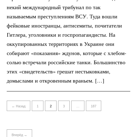
некий международный трибунал по так
называемым преступлениям ВСУ. Туда вошли
фейковые иностранцы, антисемиты, почитатели
Гитлера, уголовники и госпропагандисты. На
оккупированных территориях в Украине они
собирают «показания» ждунов, которые с хлебом-
солью встречали российские танки. Большинство
этих «свидетельств» грешат нестыковками,
домыслами и откровенным враньем. […]
← Назад
1
2
3
…
187
Вперёд →