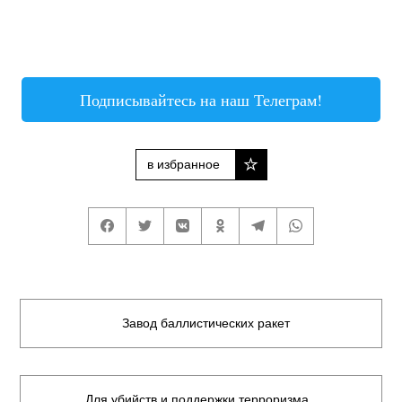
Подписывайтесь на наш Телеграм!
в избранное
Завод баллистических ракет
Для убийств и поддержки терроризма