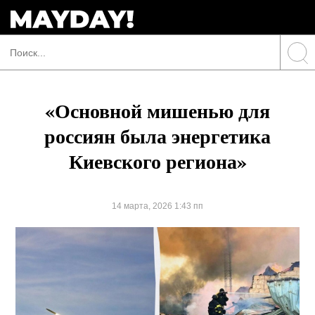
«Основной мишенью для
россиян была энергетика
Киевского региона»
14 марта, 2026 1:43 пп