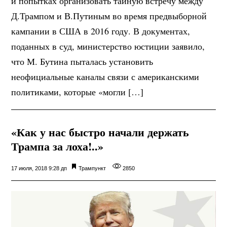
и попытках организовать тайную встречу между
Д.Трампом и В.Путиным во время предвыборной
кампании в США в 2016 году. В документах,
поданных в суд, министерство юстиции заявило,
что М. Бутина пыталась установить
неофициальные каналы связи с американскими
политиками, которые «могли […]
«Как у нас быстро начали держать
Трампа за лоха!..»
17 июля, 2018 9:28 дп
Трампункт
2850