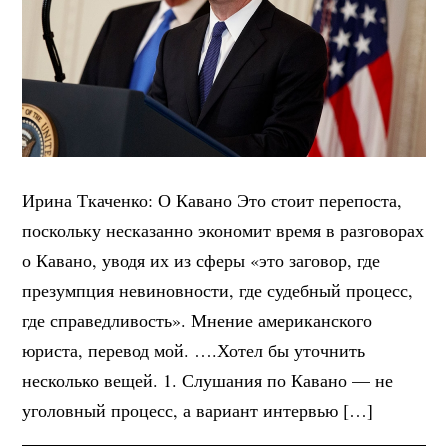
Ирина Ткаченко: О Кавано Это стоит перепоста,
поскольку несказанно экономит время в разговорах
о Кавано, уводя их из сферы «это заговор, где
презумпция невиновности, где судебный процесс,
где справедливость». Мнение американского
юриста, перевод мой. ….Хотел бы уточнить
несколько вещей. 1. Слушания по Кавано — не
уголовный процесс, а вариант интервью […]