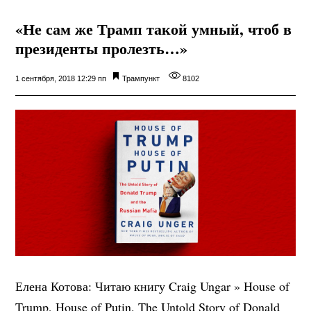
«Не сам же Трамп такой умный, чтоб в
президенты пролезть…»
1 сентября, 2018 12:29 пп
Трампункт
8102
Елена Котова: Читаю книгу Craig Ungar » House of
Trump, House of Putin. The Untold Story of Donald