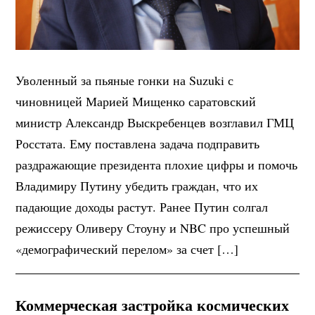
Уволенный за пьяные гонки на Suzuki с
чиновницей Марией Мищенко саратовский
министр Александр Выскребенцев возглавил ГМЦ
Росстата. Ему поставлена задача подправить
раздражающие президента плохие цифры и помочь
Владимиру Путину убедить граждан, что их
падающие доходы растут. Ранее Путин солгал
режиссеру Оливеру Стоуну и NBC про успешный
«демографический перелом» за счет […]
Коммерческая застройка космических