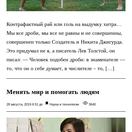
Контрафактный рай или голь на выдумку хитра…
Мы все дроби, мы все не равны и не совершенны,
совершенен только Создатель и Никита Джигурда.
Это придумал не я, а писатель Лев Толстой, он
писал: — Человек подобен дроби: в знаменателе —
то, что он о себе думает, в числителе – то, […]
Менять мир и помогать людям
28 августа, 2019 6:51 дп
Наука и технологии
3640