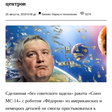
центров
25 августа, 2019 8:58 дп
Бизнес
Наука и технологии
3274
Сделанная «без советского задела» ракета «Союз
МС-14» с роботом «Фёдором» из американских и
немецких деталей не смогла пристыковаться к