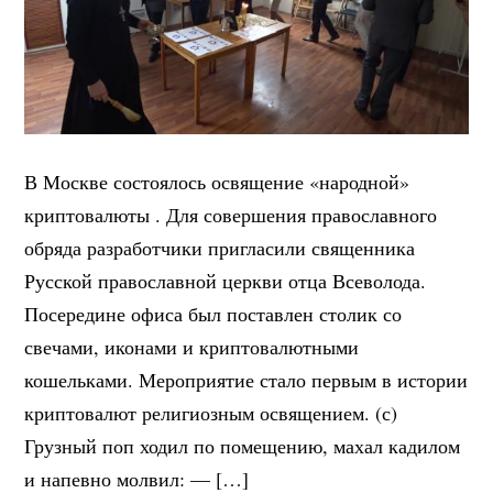
В Москве состоялось освящение «народной»
криптовалюты . Для совершения православного
обряда разработчики пригласили священника
Русской православной церкви отца Всеволода.
Посередине офиса был поставлен столик со
свечами, иконами и криптовалютными
кошельками. Мероприятие стало первым в истории
криптовалют религиозным освящением. (с)
Грузный поп ходил по помещению, махал кадилом
и напевно молвил: — […]