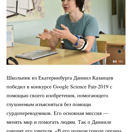
Школьник из Екатеринбурга Даниил Казанцев
победил в конкурсе Google Science Fair-2019 с
помощью своего изобретения, помогающего
глухонемым изъясняться без помощи
сурдопереводчиков. Его основная миссия —
менять мир и помогать людям. Так о Данииле
говорят его учителя. «В его родном городе органы