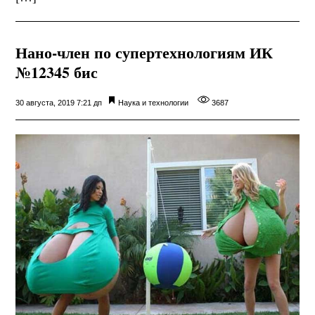
Нано-член по супертехнологиям ИК
№12345 бис
30 августа, 2019 7:21 дп
Наука и технологии
3687