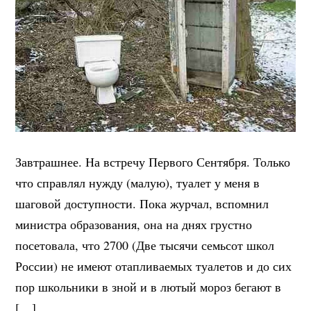
Завтрашнее. На встречу Первого Сентября. Только
что справлял нужду (малую), туалет у меня в
шаговой доступности. Пока журчал, вспомнил
министра образования, она на днях грустно
посетовала, что 2700 (Две тысячи семьсот школ
России) не имеют отапливаемых туалетов и до сих
пор школьники в зной и в лютый мороз бегают в
[…]