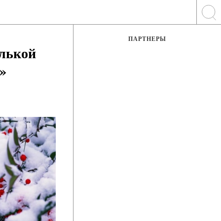
ПАРТНЕРЫ
улькой
.»