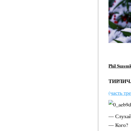
Phil Suzem
ТИРЛИЧ.
(часть тре
— Слухай,
— Кого?