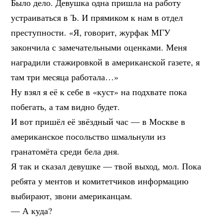
Было дело. Девушка одна пришла на работу
устраиваться в Ъ. И прямиком к нам в отдел
преступности. «Я, говорит, журфак МГУ
закончила с замечательными оценками. Меня
наградили стажировкой в американской газете, я
там три месяца работала…»
Ну взял я её к себе в «куст» на подхвате пока
побегать, а там видно будет.
И вот пришёл её звёздный час — в Москве в
американское посольство шмальнули из
гранатомёта среди бела дня.
Я так и сказал девушке — твой выход, мол. Пока
ребята у ментов и комитетчиков информацию
выбирают, звони американцам.
— А куда?