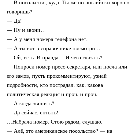
— В посольство, куда. Ты же по-английски хорошо
говоришь?
— Да!
— Ну и звони…
— А у меня номера телефона нет.
— А ты вот в справочнике посмотри…
— Ой, есть. И правда… И чего сказать?
— Попроси номер пресс-секретаря, или посла или
его замов, пусть прокомментируют, узнай
подробности, кто пострадал, как, какова
политическая реакция и проч. и проч.
— А когда звонить?
— Да сейчас, ептыть!
…Набрала номер. Стою рядом, слушаю.
— Алё, это американское посольство? — на