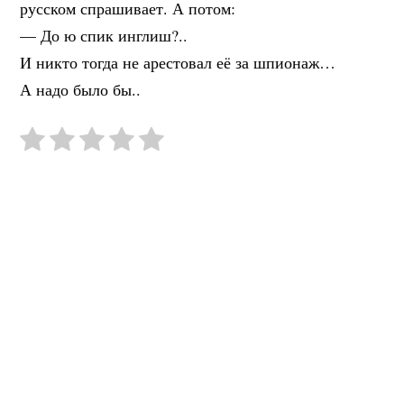
русском спрашивает. А потом:
— До ю спик инглиш?..
И никто тогда не арестовал её за шпионаж…
А надо было бы..