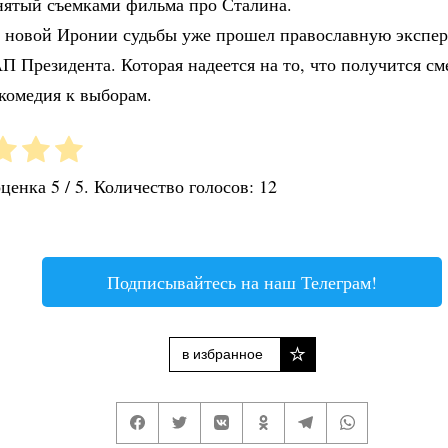
анятый съемками фильма про Сталина.
 новой Иронии судьбы уже прошел православную экспер
П Президента. Которая надеется на то, что получится с
комедия к выборам.
оценка
5
/ 5. Количество голосов:
12
Подписывайтесь на наш Телеграм!
в избранное