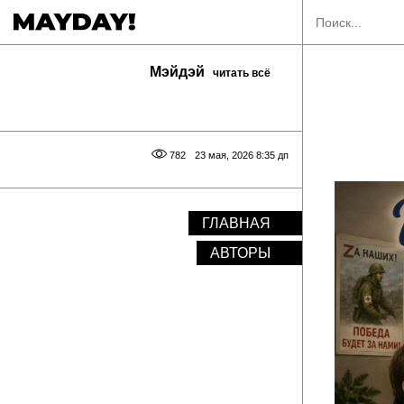
Мэйдэй
читать всё
782
23 мая, 2026 8:35 дп
ГЛАВНАЯ
АВТОРЫ