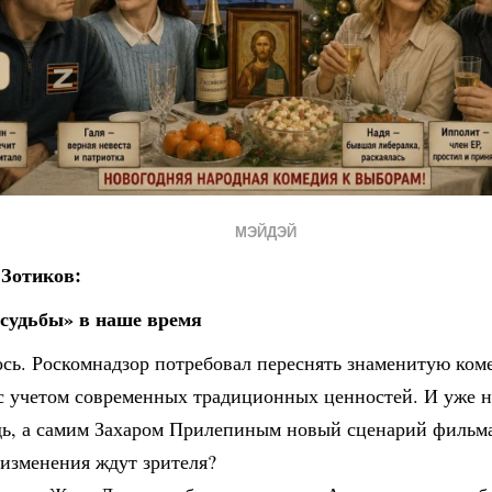
МЭЙДЭЙ
Зотиков:
судьбы» в наше время
сь. Роскомнадзор потребовал переснять знаменитую ком
 с учетом современных традиционных ценностей. И уже н
дь, а самим Захаром Прилепиным новый сценарий фильм
 изменения ждут зрителя?