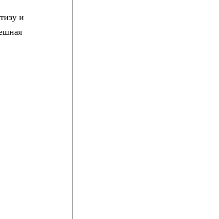
тизу и
мешная