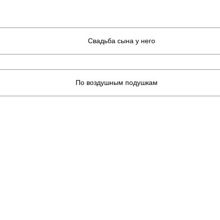
Свадьба сына у него
По воздушным подушкам