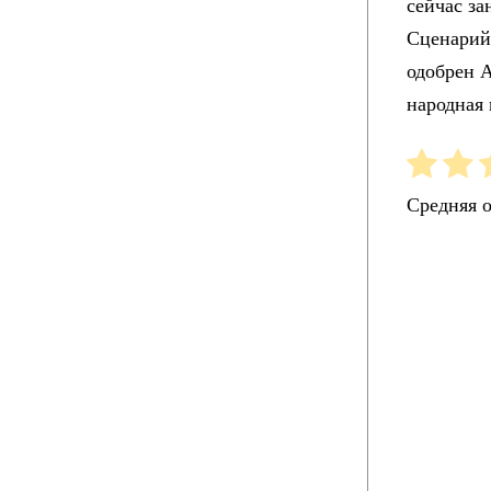
сейчас з
Сценарий
одобрен А
народная 
Средняя 