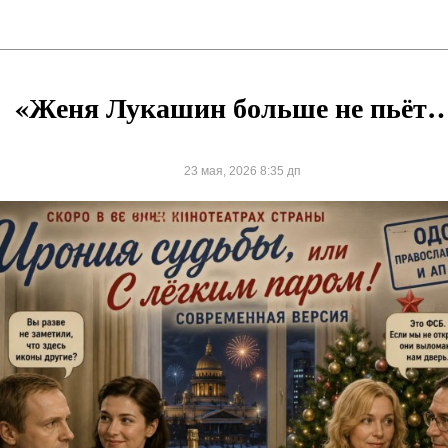
«Женя Лукашин больше не пьёт
23 мая, 2026 8:35 дп