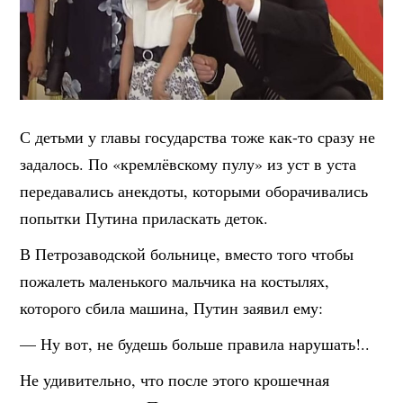
С детьми у главы государства тоже как-то сразу не
задалось. По «кремлёвскому пулу» из уст в уста
передавались анекдоты, которыми оборачивались
попытки Путина приласкать деток.
В Петрозаводской больнице, вместо того чтобы
пожалеть маленького мальчика на костылях,
которого сбила машина, Путин заявил ему:
— Ну вот, не будешь больше правила нарушать!..
Не удивительно, что после этого крошечная