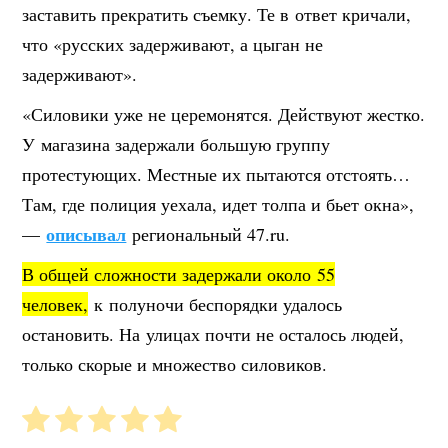
заставить прекратить съемку. Те в ответ кричали,
что «русских задерживают, а цыган не
задерживают».
«Силовики уже не церемонятся. Действуют жестко.
У магазина задержали большую группу
протестующих. Местные их пытаются отстоять…
Там, где полиция уехала, идет толпа и бьет окна»,
описывал
—
региональный 47.ru.
В общей сложности задержали около 55
человек,
к полуночи беспорядки удалось
остановить. На улицах почти не осталось людей,
только скорые и множество силовиков.