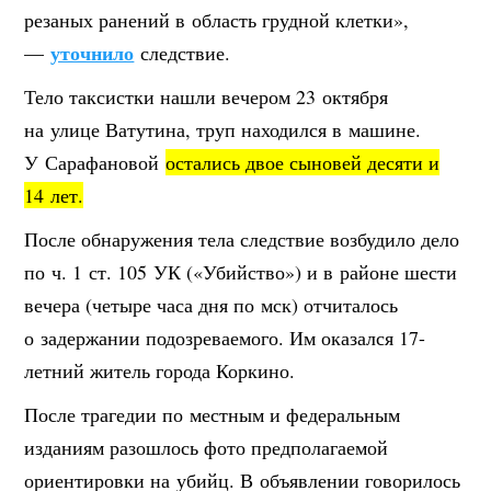
резаных ранений в область грудной клетки»,
уточнило
—
следствие.
Тело таксистки нашли вечером 23 октября
на улице Ватутина, труп находился в машине.
У Сарафановой
остались двое сыновей десяти и
14 лет.
После обнаружения тела следствие возбудило дело
по ч. 1 ст. 105 УК («Убийство») и в районе шести
вечера (четыре часа дня по мск) отчиталось
о задержании подозреваемого. Им оказался 17-
летний житель города Коркино.
После трагедии по местным и федеральным
изданиям разошлось фото предполагаемой
ориентировки на убийц. В объявлении говорилось