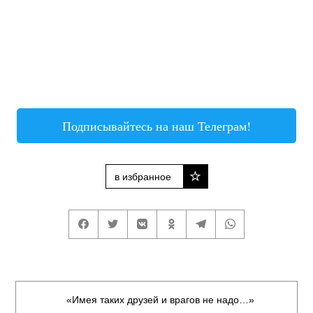
Подписывайтесь на наш Телеграм!
в избранное
«Имея таких друзей и врагов не надо…»