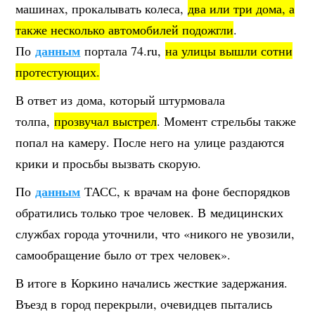
машинах, прокалывать колеса,
два или три дома, а
также несколько автомобилей подожгли
.
данным
По
портала 74.ru,
на улицы вышли сотни
протестующих.
В ответ из дома, который штурмовала
толпа,
прозвучал выстрел
. Момент стрельбы также
попал на камеру. После него на улице раздаются
крики и просьбы вызвать скорую.
данным
По
ТАСС, к врачам на фоне беспорядков
обратились только трое человек. В медицинских
службах города уточнили, что «никого не увозили,
самообращение было от трех человек».
В итоге в Коркино начались жесткие задержания.
Въезд в город перекрыли, очевидцев пытались