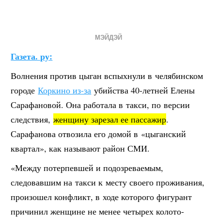
МЭЙДЭЙ
Газета. ру:
Волнения против цыган вспыхнули в челябинском
городе
Коркино из-за
убийства 40-летней Елены
Сарафановой. Она работала в такси, по версии
следствия,
женщину зарезал ее пассажир
.
Сарафанова отвозила его домой в «цыганский
квартал», как называют район СМИ.
«Между потерпевшей и подозреваемым,
следовавшим на такси к месту своего проживания,
произошел конфликт, в ходе которого фигурант
причинил женщине не менее четырех колото-