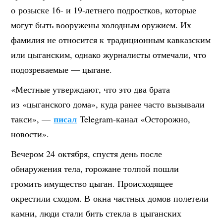
о розыске 16- и 19-летнего подростков, которые
могут быть вооружены холодным оружием. Их
фамилия не относится к традиционным кавказским
или цыганским, однако журналисты отмечали, что
подозреваемые — цыгане.
«Местные утверждают, что это два брата
из «цыганского дома», куда ранее часто вызывали
писал
такси», —
Telegram-канал «Осторожно,
новости».
Вечером 24 октября, спустя день после
обнаружения тела, горожане толпой пошли
громить имущество цыган. Происходящее
окрестили сходом. В окна частных домов полетели
камни, люди стали бить стекла в цыганских