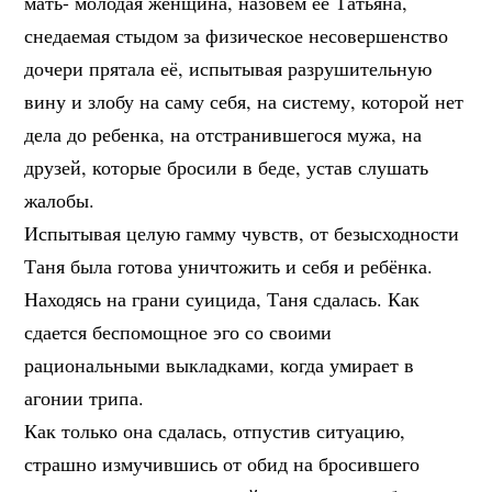
мать- молодая женщина, назовём ее Татьяна,
снедаемая стыдом за физическое несовершенство
дочери прятала её, испытывая разрушительную
вину и злобу на саму себя, на систему, которой нет
дела до ребенка, на отстранившегося мужа, на
друзей, которые бросили в беде, устав слушать
жалобы.
Испытывая целую гамму чувств, от безысходности
Таня была готова уничтожить и себя и ребёнка.
Находясь на грани суицида, Таня сдалась. Как
сдается беспомощное эго со своими
рациональными выкладками, когда умирает в
агонии трипа.
Как только она сдалась, отпустив ситуацию,
страшно измучившись от обид на бросившего