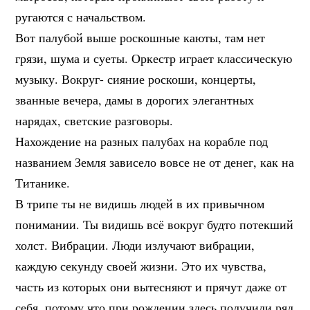
ругаются с начальством.
Вот палубой выше роскошные каюты, там нет
грязи, шума и суеты. Оркестр играет классическую
музыку. Вокруг- сияние роскоши, концерты,
званные вечера, дамы в дорогих элегантных
нарядах, светские разговоры.
Нахождение на разных палубах на корабле под
названием Земля зависело вовсе не от денег, как на
Титанике.
В трипе ты не видишь людей в их привычном
понимании. Ты видишь всё вокруг будто потекший
холст. Вибрации. Люди излучают вибрации,
каждую секунду своей жизни. Это их чувства,
часть из которых они вытесняют и прячут даже от
себя, потому что при рождении здесь получили ряд