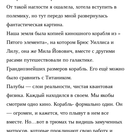
От такой наглости я ошалела, хотела вступить в
полемику, но тут передо мной развернулась
фантастическая картина.
Наша земля была копией киношного корабля из »
Пятого элемента», на котором Брюс Уиллиса и
Лилу, она же Мила Йовович, вместе с другими
расами путешествовали по галактике.
Грандиознейших размеров корабль. Его ещё можно
было сравнить с Титаником.
Палубы — слои реальности, чистая квантовая
физика. Каждый находился в своем. Мы якобы
смотрим одно кино. Корабль- формально один. Он
— огромен, и кажется, что плывут в нем все
вместе. Но…вот в трюмах ты видишь замученных
матросов, которые проклинают свою работу и