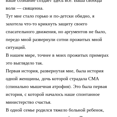
ваше сознание создаёт здесь всё. Ваша свобода
воли — священна.
Тут мне стало горько и по-детски обидно, я
захотела что-то крикнуть защиту своего
спасательного движения, но аргументов не было,
передо мной развернули сотни прожитых мной
ситуаций.
В нашем мире, точнее в моих прожитых примерах
это выглядело так.
Первая история, развернутая мне, была история
одной женщины, дочь которой страдала СМА
(спинально мышечная атрофия). Это была первая
история, с которой началось наше спонтанное
министерство счастья.
В одной семье родился тяжело больной ребенок,