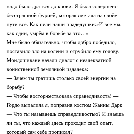
надо было драться до крови. Я была совершено
бесстрашной фурией, которая сметала на своём
пути всё. Как пели наши прадедушки:»И все мы,
как один, умрём в борьбе за это…»
Мне было обязательно, чтобы добро победило,
поставило зло на колени и отрубило ему голову.
Мондошиване начали диалог с неадекватной
воинственной землянкой издалека:
— Зачем ты тратишь столько своей энергии на
борьбу?
— Чтобы восторжествовала справедливость! —
Гордо выпалила я, поправив костюм Жанны Дарк.
— Что ты называешь справедливостью? И знаешь
ли ты, что каждый здесь проходит свой опыт,
который сам себе прописал?