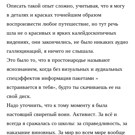
Описать такой опыт сложно, учитывая, что я могу
в деталях и красках точнейшим образом
воспроизвести любое путешествие, но тут речь
шла не о красивых и ярких калейдоскопичных
видениях, они закончились, не было никаких аудио
галлюцинаций, я ничего не слышала.
Это было то, что в простонародье называют
яснознанием, когда без визуальных и аудиальных
спецэффектов информация пакетами »
встраивается в тебя», будто ты скачиваешь ее на
свой диск.
Надо уточнить, что к тому моменту я была
настоящий свирепый воин. Активист. За всё и
всегда я сражалась со школы: за справедливость, за
наказание виновных. За мир во всем мире вообще