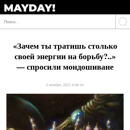
«Зачем ты тратишь столько
своей энергии на борьбу?..»
— спросили мондошиване
2 ноября, 2021 4:06 пп