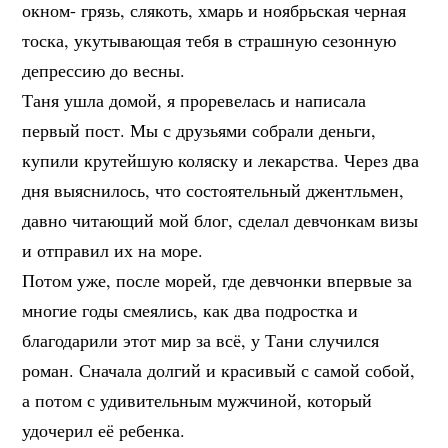
окном- грязь, слякоть, хмарь и ноябрьская черная
тоска, укутывающая тебя в страшную сезонную
депрессию до весны.
Таня ушла домой, я проревелась и написала
первый пост. Мы с друзьями собрали деньги,
купили крутейшую коляску и лекарства. Через два
дня выяснилось, что состоятельный джентльмен,
давно читающий мой блог, сделал девчонкам визы
и отправил их на море.
Потом уже, после морей, где девчонки впервые за
многие годы смеялись, как два подростка и
благодарили этот мир за всё, у Тани случился
роман. Сначала долгий и красивый с самой собой,
а потом с удивительным мужчиной, который
удочерил её ребенка.