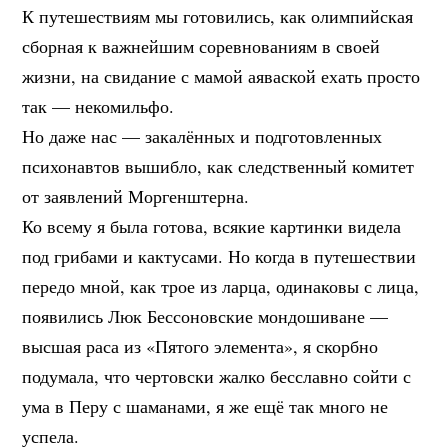
К путешествиям мы готовились, как олимпийская
сборная к важнейшим соревнованиям в своей
жизни, на свидание с мамой аяваской ехать просто
так — некомильфо.
Но даже нас — закалённых и подготовленных
психонавтов вышибло, как следственный комитет
от заявлений Моргенштерна.
Ко всему я была готова, всякие картинки видела
под грибами и кактусами. Но когда в путешествии
передо мной, как трое из ларца, одинаковы с лица,
появились Люк Бессоновские мондошиване —
высшая раса из «Пятого элемента», я скорбно
подумала, что чертовски жалко бесславно сойти с
ума в Перу с шаманами, я же ещё так много не
успела.