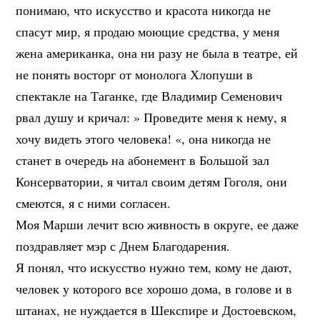
понимаю, что искусство и красота никогда не
спасут мир, я продаю моющие средства, у меня
жена американка, она ни разу не была в театре, ей
не понять восторг от монолога Хлопуши в
спектакле на Таганке, где Владимир Семенович
рвал душу и кричал: » Проведите меня к нему, я
хочу видеть этого человека! «, она никогда не
станет в очередь на абонемент в Большой зал
Консерватории, я читал своим детям Гоголя, они
смеются, я с ними согласен.
Моя Марши лечит всю живность в округе, ее даже
поздравляет мэр с Днем Благодарения.
Я понял, что искусство нужно тем, кому не дают,
человек у которого все хорошо дома, в голове и в
штанах, не нуждается в Шекспире и Достоевском,