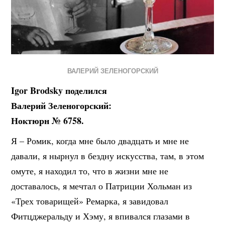
ВАЛЕРИЙ ЗЕЛЕНОГОРСКИЙ
Igor Brodsky поделился
Валерий Зеленогорский:
Ноктюрн № 6758.
Я – Ромик, когда мне было двадцать и мне не
давали, я нырнул в бездну искусства, там, в этом
омуте, я находил то, что в жизни мне не
доставалось, я мечтал о Патриции Хольман из
«Трех товарищей» Ремарка, я завидовал
Фитцджеральду и Хэму, я впивался глазами в