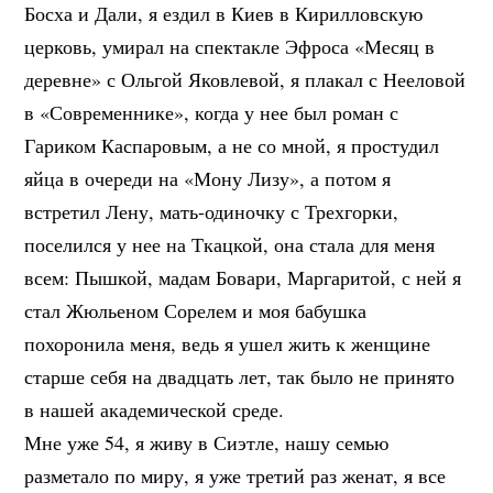
Босха и Дали, я ездил в Киев в Кирилловскую
церковь, умирал на спектакле Эфроса «Месяц в
деревне» с Ольгой Яковлевой, я плакал с Нееловой
в «Современнике», когда у нее был роман с
Гариком Каспаровым, а не со мной, я простудил
яйца в очереди на «Мону Лизу», а потом я
встретил Лену, мать-одиночку с Трехгорки,
поселился у нее на Ткацкой, она стала для меня
всем: Пышкой, мадам Бовари, Маргаритой, с ней я
стал Жюльеном Сорелем и моя бабушка
похоронила меня, ведь я ушел жить к женщине
старше себя на двадцать лет, так было не принято
в нашей академической среде.
Мне уже 54, я живу в Сиэтле, нашу семью
разметало по миру, я уже третий раз женат, я все