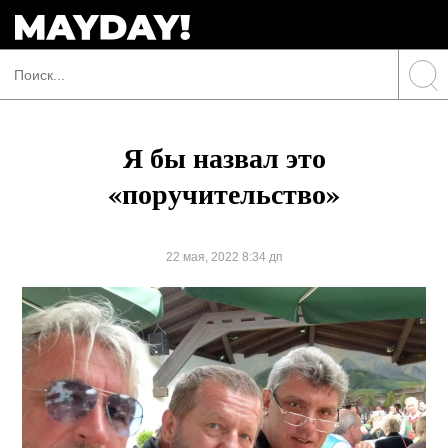
Я бы назвал это
«поручительство»
22 мая, 2022 8:34 дп