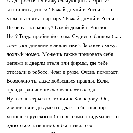
А для россиян я вижу следующий алгоритм:
кончились деньги? Езжай домой в Россию. Не
можешь снять квартиру? Езжай домой в Россию.
Не берут на работу? Езжай домой в Россию.
Нет? Тогда пробивайся сам. Судись с банком (как
советуют диванные аналитики). Заранее скажу:
дохлый номер. Можешь также приковать себя
цепями к дверям отеля или фирмы, где тебе
отказали в работе. Флаг в руки. Очень помогает.
Возможно ты даже добьешься правды. Если,
правда, раньше не околеешь от голода.
Ну а если серьезно, то иди к Каспарову. Он,
изучив твои документы, даст тебе «паспорт
хорошего русского» (это вы сами придумали это
идиотское название), я бы назвал его —