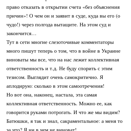
право отказать в открытии счета «без объяснения
причин»! О чем он и заявит в суде, куда вы его (о
чудо!) через полгода вытащите. На этом суд и
закончится…
Тут в сети многие слезоточивые комментаторы
много пишут теперь о том, что в войне в Украине
виноваты мы все, что на нас лежит коллективная
ответственность и т.д. Не буду спорить с этим
тезисом. Выглядит очень самокритично. Я
аплодирую: сколько в этом самоотречения!
Но вот она, наконец, настала, эта самая
коллективная ответственность. Можно ее, как
говорится руками потрогать. И что же мы видим?
Батюшки, я так и знал, сакраментальное: а меня то
за что? Я ни в чем не виноват!