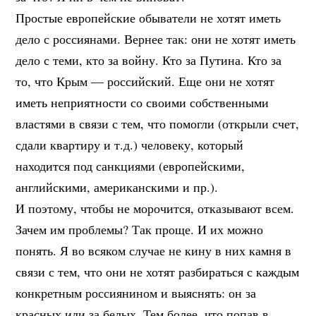
Простые европейские обыватели не хотят иметь
дело с россиянами. Вернее так: они не хотят иметь
дело с теми, кто за войну. Кто за Путина. Кто за
то, что Крым — российский. Еще они не хотят
иметь неприятности со своими собственными
властями в связи с тем, что помогли (открыли счет,
сдали квартиру и т.д.) человеку, который
находится под санкциями (европейскими,
английскими, американскими и пр.).
И поэтому, чтобы не морочится, отказывают всем.
Зачем им проблемы? Так проще. И их можно
понять. Я во всяком случае не кину в них камня в
связи с тем, что они не хотят разбираться с каждым
конкретным россиянином и выяснять: он за
красных или за белых. Тем более, что попав в