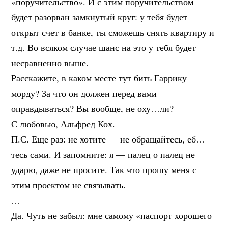
«поручительство». И с этим поручительством
будет разорван замкнутый круг: у тебя будет
открыт счет в банке, ты сможешь снять квартиру и
т.д. Во всяком случае шанс на это у тебя будет
несравненно выше.
Расскажите, в каком месте тут бить Гаррику
морду? За что он должен перед вами
оправдываться? Вы вообще, не оху…ли?
С любовью, Альфред Кох.
П.С. Еще раз: не хотите — не обращайтесь, еб…
тесь сами. И запомните: я — палец о палец не
ударю, даже не просите. Так что прошу меня с
этим проектом не связывать.
…
Да. Чуть не забыл: мне самому «паспорт хорошего