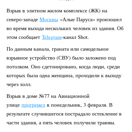
Взрыв в элитном жилом комплексе (ЖК) на
северо-западе
Москвы
«Алые Паруса» произошел
во время выхода нескольких человек из здания. Об
этом сообщает
Telegram
-канал Shot.
По данным канала, граната или самодельное
взрывное устройство (СВУ) было заложено под
потолком. Оно сдетонировано, когда люди, среди
которых была одна женщина, проходили к выходу
через холл.
Взрыв в доме №77 на Авиационной
улице
прогремел
в понедельник, 3 февраля. В
результате случившегося пострадало остекление в
части здания, а пять человек получили травмы.