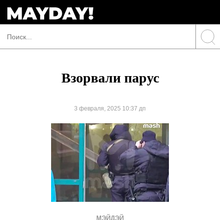
Взорвали парус
3 февраля, 2025 10:37 дп
МЭЙДЭЙ