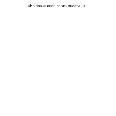
«На повышение легитимности…»