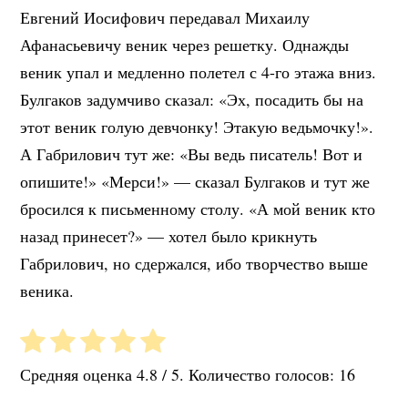
Евгений Иосифович передавал Михаилу
Афанасьевичу веник через решетку. Однажды
веник упал и медленно полетел с 4-го этажа вниз.
Булгаков задумчиво сказал: «Эх, посадить бы на
этот веник голую девчонку! Этакую ведьмочку!».
А Габрилович тут же: «Вы ведь писатель! Вот и
опишите!» «Мерси!» — сказал Булгаков и тут же
бросился к письменному столу. «А мой веник кто
назад принесет?» — хотел было крикнуть
Габрилович, но сдержался, ибо творчество выше
веника.
Средняя оценка
4.8
/ 5. Количество голосов:
16