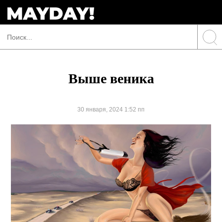
Выше веника
30 января, 2024 1:52 пп