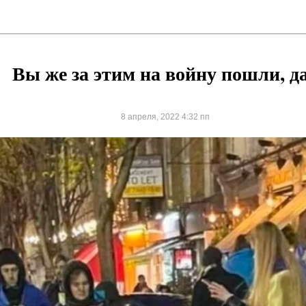
Вы же за этим на войну пошли, д
8 апреля, 2022 4:32 пп