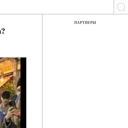
ПАРТНЕРЫ
а?