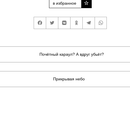
в избранное
Почётный караул? А вдруг убьёт?
Прикрывая небо