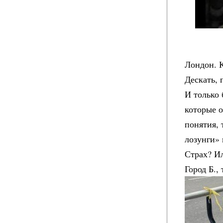
Лондон. 
Дескать, 
И только 
которые о
понятия, 
лозунги» 
Страх? И
Город Б., 