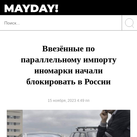
Ввезённые по
параллельному импорту
иномарки начали
блокировать в России
15 ноября, 2023 4:49 пп