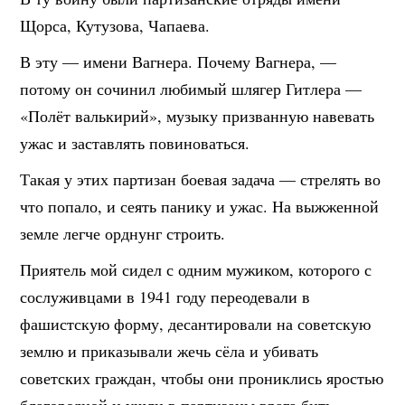
Щорса, Кутузова, Чапаева.
В эту — имени Вагнера. Почему Вагнера, —
потому он сочинил любимый шлягер Гитлера —
«Полёт валькирий», музыку призванную навевать
ужас и заставлять повиноваться.
Такая у этих партизан боевая задача — стрелять во
что попало, и сеять панику и ужас. На выжженной
земле легче орднунг строить.
Приятель мой сидел с одним мужиком, которого с
сослуживцами в 1941 году переодевали в
фашистскую форму, десантировали на советскую
землю и приказывали жечь сёла и убивать
советских граждан, чтобы они прониклись яростью