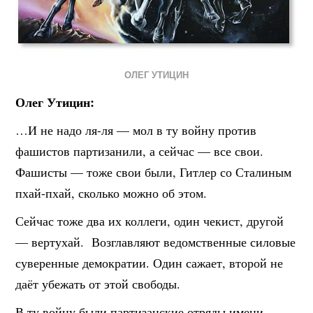
ОЛЕГ УТИЦИН
Олег Утицин:
…И не надо ля-ля — мол в ту войну против
фашистов партизанили, а сейчас — все свои.
Фашисты — тоже свои были, Гитлер со Сталиным
пхай-пхай, сколько можно об этом.
Сейчас тоже два их коллеги, один чекист, другой
— вертухай. Возглавляют ведомственные силовые
суверенные демократии. Один сажает, второй не
даёт убежать от этой свободы.
В ту войну были партизанские отряды имени