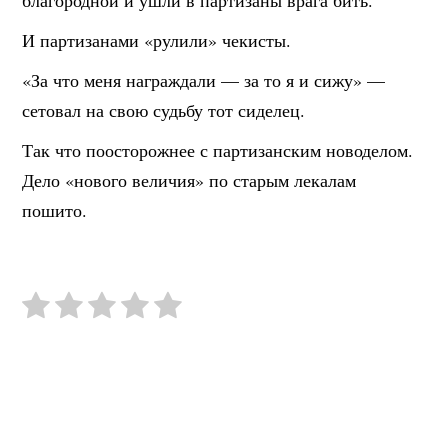
благородной и ушли в партизаны врага бить.
И партизанами «рулили» чекисты.
«За что меня награждали — за то я и сижу» —
сетовал на свою судьбу тот сиделец.
Так что поосторожнее с партизанским новоделом.
Дело «нового величия» по старым лекалам
пошито.