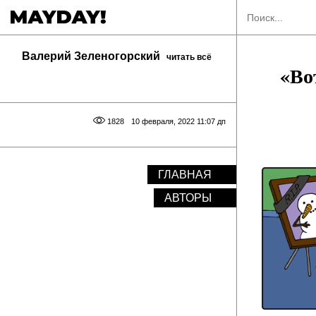
Валерий Зеленогорский
читать всё
«Во
1828
10 февраля, 2022 11:07 дп
ГЛАВНАЯ
АВТОРЫ