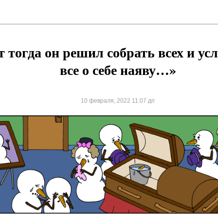
т тогда он решил собрать всех и у
все о себе наяву…»
10 февраля, 2022 11:07 дп