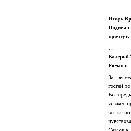
Игорь Бр
Подумал,
прочтут.
…
Валерий 
Роман в 
За три ме
гостей по
Все преды
уезжал, п
он не сч
чувствова
Сам он к 