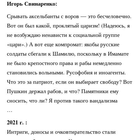
Игорь Свинаренко:
Срывать аксельбанты с воров — это бесчеловечно.
Вот он был какой, проклятый царизм! (Надеюсь, я
не возбуждаю ненависти к социальной группе
«цари».) А вот еще компромат: якобы русские
солдаты сбегали к Шамилю, поскольку в Имамате
не было крепостного права и рабы немедленно
становились вольными. Русофобия и иноагенты.
Что это за патриот, если он выбирает свободу? Вот
Пушкин держал рабов, и что? Памятники ему
сносить, что ли? Я против такого вандализма
…
2021 г. :
Интриги, доносы и очковтирательство стали