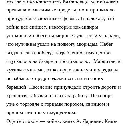
местным обыкновением. Казнокрадство не только
превышало мыслимые пределы, но и принимало
причудливые «военные» формы. В надежде, что
война все спишет, некоторые командиры
устраивали набеги на мирные аулы, если узнавали,
что мужчины ушли на подмогу мюридам. Набег
выдавался за победу, награбленное имущество
спускалось на базаре и пропивалось… Маркитанты
кутили с чинами, от которых зависели подряды, и
не забывали щедро одалживать их из своих
барышей. Население принуждали строить дороги и
крепости, забывая платить за работу. Не говоря
уже о торговле с горцами порохом, свинцом и
прочим казенным имуществом.
Одним словом — война. князь А. Дадиани. Князь